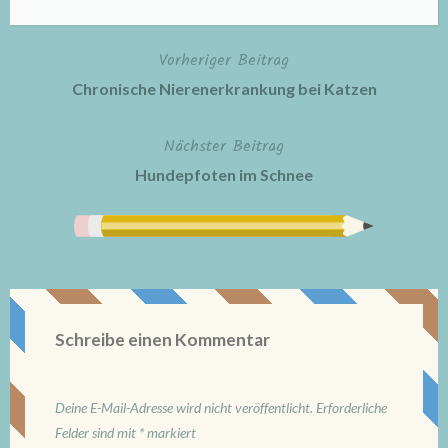
Vorheriger Beitrag
Beitragsnavigation
Chronische Nierenerkrankung bei Katzen
Nächster Beitrag
Hundepfoten im Schnee
Schreibe einen Kommentar
Deine E-Mail-Adresse wird nicht veröffentlicht.
Erforderliche
Felder sind mit
*
markiert