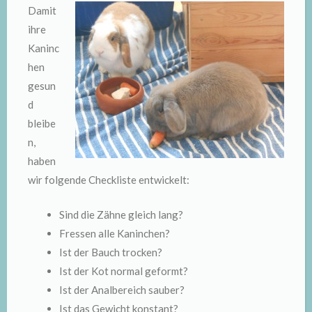
Damit
ihre
Kaninc
hen
gesun
d
bleibe
n,
haben
wir folgende Checkliste entwickelt:
Sind die Zähne gleich lang?
Fressen alle Kaninchen?
Ist der Bauch trocken?
Ist der Kot normal geformt?
Ist der Analbereich sauber?
Ist das Gewicht konstant?