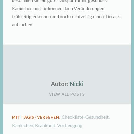
bekommen sie ein gutes Gespür für ihr gesundes
Kaninchen und sie können dann Veränderungen
frühzeitig erkennen und noch rechtzeitig einen Tierarzt
aufsuchen!
Autor:
Nicki
VIEW ALL POSTS
Checkliste
,
Gesundheit
,
MIT TAG(S) VERSEHEN:
Kaninchen
,
Krankheit
,
Vorbeugung