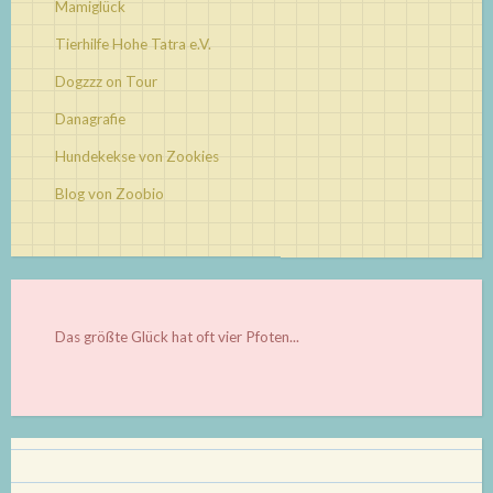
Mamiglück
Tierhilfe Hohe Tatra e.V.
Dogzzz on Tour
Danagrafie
Hundekekse von Zookies
Blog von Zoobio
Das größte Glück hat oft vier Pfoten...