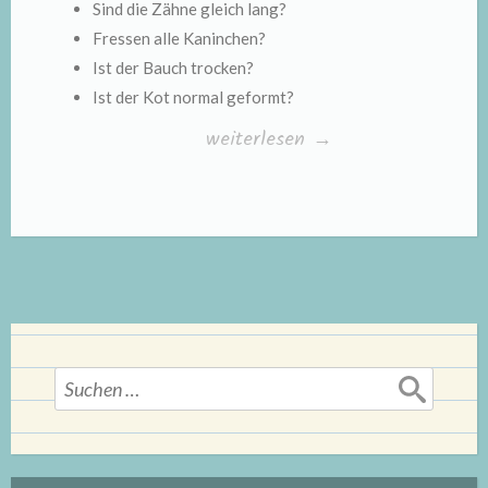
Sind die Zähne gleich lang?
Fressen alle Kaninchen?
Ist der Bauch trocken?
Ist der Kot normal geformt?
„Checkliste
weiterlesen
→
Kaninchen“
Suchen
nach: