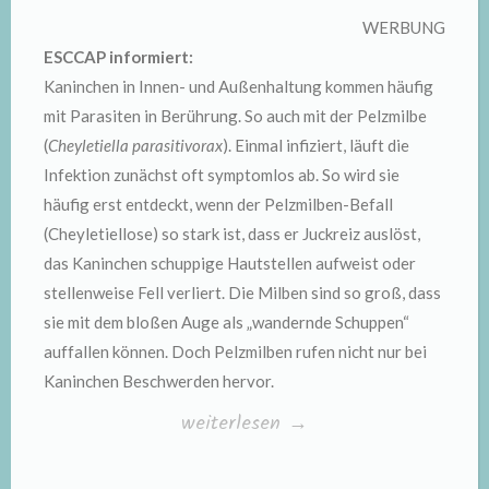
WERBUNG
ESCCAP informiert:
Kaninchen in Innen- und Außenhaltung kommen häufig
mit Parasiten in Berührung. So auch mit der Pelzmilbe
(
Cheyletiella parasitivorax
). Einmal infiziert, läuft die
Infektion zunächst oft symptomlos ab. So wird sie
häufig erst entdeckt, wenn der Pelzmilben-Befall
(Cheyletiellose) so stark ist, dass er Juckreiz auslöst,
das Kaninchen schuppige Hautstellen aufweist oder
stellenweise Fell verliert. Die Milben sind so groß, dass
sie mit dem bloßen Auge als „wandernde Schuppen“
auffallen können. Doch Pelzmilben rufen nicht nur bei
Kaninchen Beschwerden hervor.
„Pelzmilben
weiterlesen
→
beim