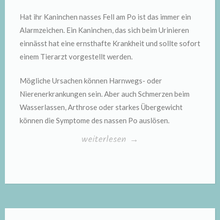
Hat ihr Kaninchen nasses Fell am Po ist das immer ein
Alarmzeichen. Ein Kaninchen, das sich beim Urinieren
einnässt hat eine ernsthafte Krankheit und sollte sofort
einem Tierarzt vorgestellt werden.
Mögliche Ursachen können Harnwegs- oder
Nierenerkrankungen sein. Aber auch Schmerzen beim
Wasserlassen, Arthrose oder starkes Übergewicht
können die Symptome des nassen Po auslösen.
„Nasses
weiterlesen
→
Fell
bei
Kaninchen“