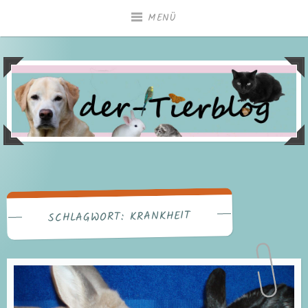
Zum
MENÜ
Inhalt
springen
KRANKHEIT
SCHLAGWORT: