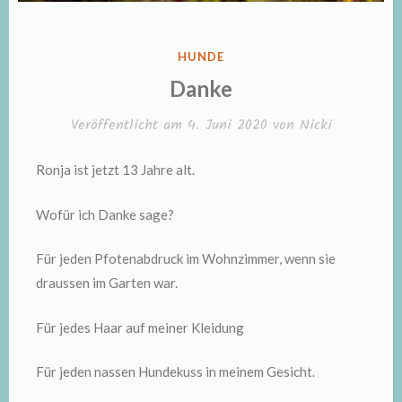
VERÖFFENTLICHT
HUNDE
IN
Danke
Veröffentlicht am
4. Juni 2020
von
Nicki
Ronja ist jetzt 13 Jahre alt.
Wofür ich Danke sage?
Für jeden Pfotenabdruck im Wohnzimmer, wenn sie
draussen im Garten war.
Für jedes Haar auf meiner Kleidung
Für jeden nassen Hundekuss in meinem Gesicht.