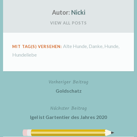
Autor:
Nicki
VIEW ALL POSTS
Alte Hunde
,
Danke
,
Hunde
,
MIT TAG(S) VERSEHEN:
Hundeliebe
Vorheriger Beitrag
Beitragsnavigation
Goldschatz
Nächster Beitrag
Igel ist Gartentier des Jahres 2020