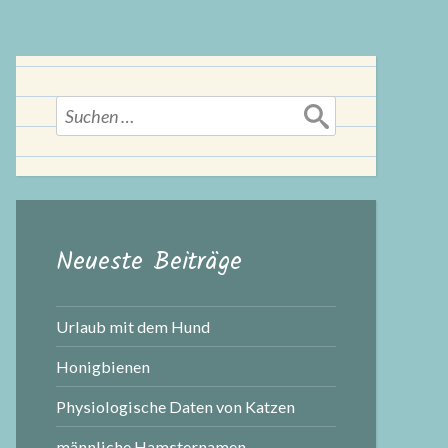
Suchen
nach:
Neueste Beiträge
Urlaub mit dem Hund
Honigbienen
Physiologische Daten von Katzen
männliche Hamsternamen