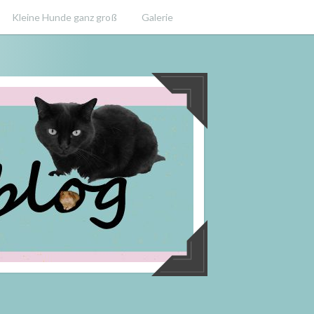
Kleine Hunde ganz groß
Galerie