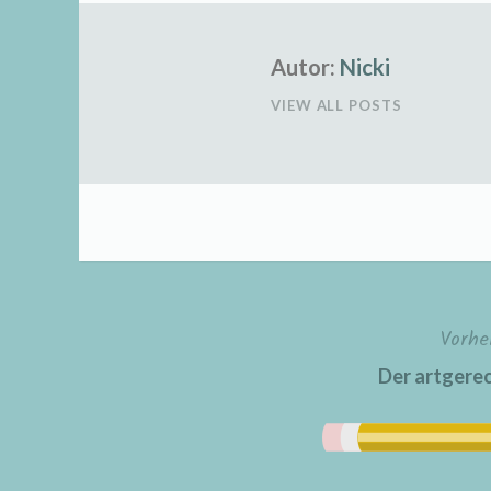
Autor:
Nicki
VIEW ALL POSTS
Vorhe
Beitragsnavigation
Der artgere