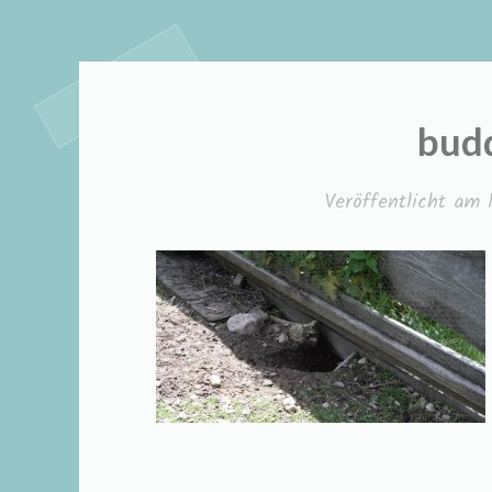
budd
Veröffentlicht am