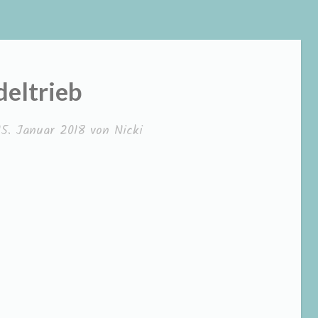
eltrieb
15. Januar 2018
von
Nicki