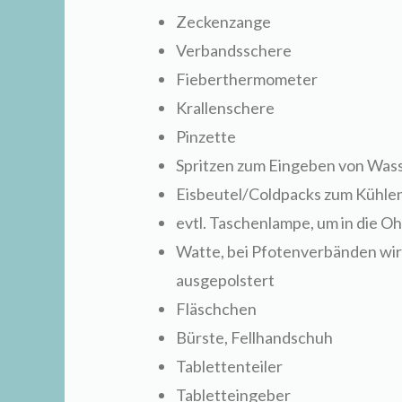
Zeckenzange
Verbandsschere
Fieberthermometer
Krallenschere
Pinzette
Spritzen zum Eingeben von Wass
Eisbeutel/Coldpacks zum Kühlen
evtl. Taschenlampe, um in die Oh
Watte, bei Pfotenverbänden wi
ausgepolstert
Fläschchen
Bürste, Fellhandschuh
Tablettenteiler
Tabletteingeber