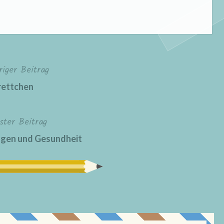
riger Beitrag
rettchen
ster Beitrag
gen und Gesundheit