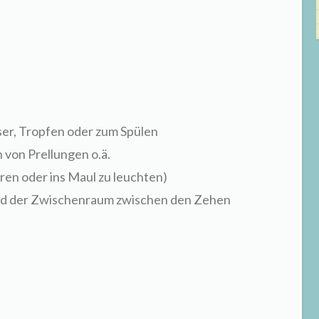
er, Tropfen oder zum Spülen
 von Prellungen o.ä.
ren oder ins Maul zu leuchten)
rd der Zwischenraum zwischen den Zehen