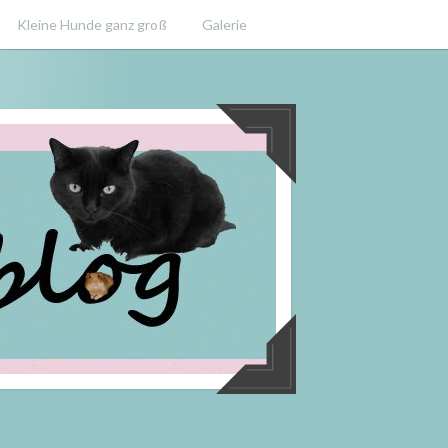
Kleine Hunde ganz groß
Galerie