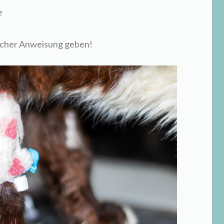
e
licher Anweisung geben!