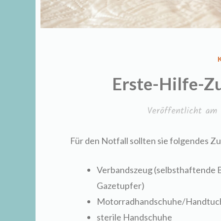
Erste-Hilfe-Z
Veröffentlicht am
Für den Notfall sollten sie folgendes Z
Verbandszeug (selbsthaftende B
Gazetupfer)
Motorradhandschuhe/Handtuch
sterile Handschuhe