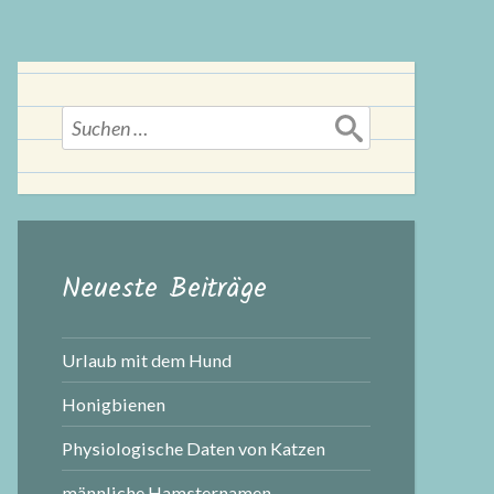
Suchen
nach:
Neueste Beiträge
Urlaub mit dem Hund
Honigbienen
Physiologische Daten von Katzen
männliche Hamsternamen