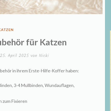
VERÖFFENTLICHT
KATZEN
IN
ubehör für Katzen
25. April 2025
von
Nicki
ubehör in ihrem Erste-Hilfe-Koffer haben:
inden, 3-4 Mullbinden, Wundauflagen,
 zum Fixieren