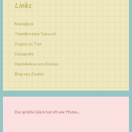
Links
Mamiglück
Tierhilfe Hohe Tatra e.V.
Dogzzz on Tour
Danagrafie
Hundekekse von Zookies
Blog von Zoobio
Das größte Glück hat oft vier Pfoten...