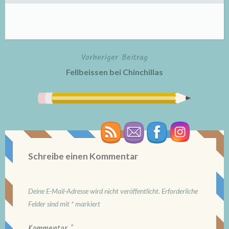
Vorheriger Beitrag
Beitragsnavigation
Fellbeissen bei Chinchillas
Schreibe einen Kommentar
Deine E-Mail-Adresse wird nicht veröffentlicht.
Erforderliche
Felder sind mit
*
markiert
Kommentar
*