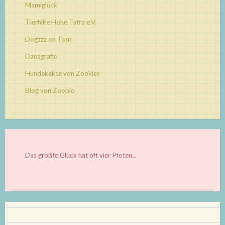
Mamiglück
Tierhilfe Hohe Tatra e.V.
Dogzzz on Tour
Danagrafie
Hundekekse von Zookies
Blog von Zoobio
Das größte Glück hat oft vier Pfoten...