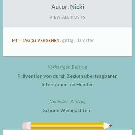
Autor:
Nicki
VIEW ALL POSTS
giftig
,
Hamster
MIT TAG(S) VERSEHEN:
Vorheriger Beitrag
Beitragsnavigation
Prävention von durch Zecken übertragbaren
Infektionen bei Hunden
Nächster Beitrag
Schöne Weihnachten!