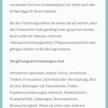
verwenden frei von Schimmelpilzen ist. Siehe auch den
Artikel
Heu
für ihren Hamster.
Bei der Fütterung sollten sie immer darauf achten, dass
die Futtermittel nicht gedüngt oder gespritzt wurden.
Auch sollte ihr Hamster nicht mit
Unkrautvernichtungsmittel, Pflanzenschutzmittel oder
giftigen Ködern in Berührung kommen.
Vergiftungserscheinungen sind:
Vermehrtes Speicheln, starker Durst, vermehrtes
Trinken, Fressunlust, Durchfall oder Verstopfung, Blut
im Urin, Blutungen z.B. Nasenbluten, Fieber,
Pupillenveränderungen, Atemnot, Muskelzittern,
Krampfanfälle, Lähmungen, Benommenheit,
Bewusstlosigkeit. Wenn sie eines oder mehrere