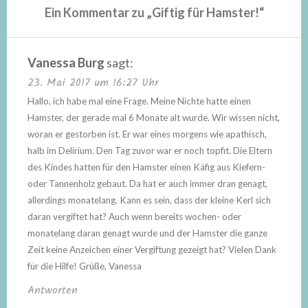
Ein Kommentar zu „
Giftig für Hamster!
“
Vanessa Burg
sagt:
23. Mai 2017 um 16:27 Uhr
Hallo, ich habe mal eine Frage. Meine Nichte hatte einen
Hamster, der gerade mal 6 Monate alt wurde. Wir wissen nicht,
woran er gestorben ist. Er war eines morgens wie apathisch,
halb im Delirium. Den Tag zuvor war er noch topfit. Die Eltern
des Kindes hatten für den Hamster einen Käfig aus Kiefern-
oder Tannenholz gebaut. Da hat er auch immer dran genagt,
allerdings monatelang. Kann es sein, dass der kleine Kerl sich
daran vergiftet hat? Auch wenn bereits wochen- oder
monatelang daran genagt wurde und der Hamster die ganze
Zeit keine Anzeichen einer Vergiftung gezeigt hat? Vielen Dank
für die Hilfe! Grüße, Vanessa
Antworten