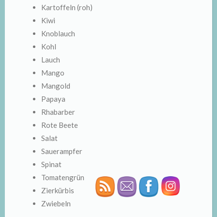
Kartoffeln (roh)
Kiwi
Knoblauch
Kohl
Lauch
Mango
Mangold
Papaya
Rhabarber
Rote Beete
Salat
Sauerampfer
Spinat
Tomatengrün
Zierkürbis
Zwiebeln