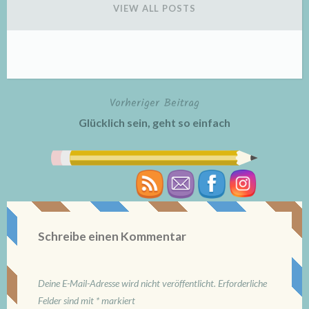
VIEW ALL POSTS
Vorheriger Beitrag
Beitragsnavigation
Glücklich sein, geht so einfach
Schreibe einen Kommentar
Deine E-Mail-Adresse wird nicht veröffentlicht.
Erforderliche
Felder sind mit
*
markiert