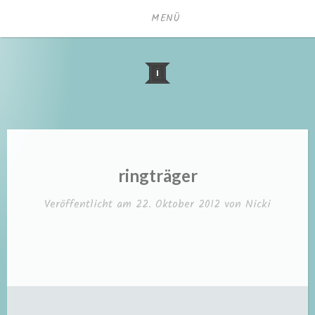
Zum
MENÜ
Inhalt
springen
ringträger
Veröffentlicht am
22. Oktober 2012
von
Nicki