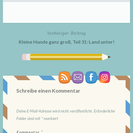
Vorheriger Beitrag
Beitragsnavigation
Kleine Hunde ganz groß, Teil 31: Land unter!
Schreibe einen Kommentar
Deine E-Mail-Adresse wird nicht veröffentlicht.
Erforderliche
Felder sind mit
*
markiert
Kommentar
*