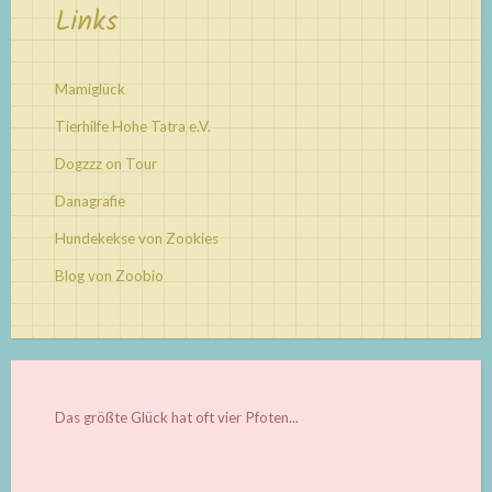
Links
Mamiglück
Tierhilfe Hohe Tatra e.V.
Dogzzz on Tour
Danagrafie
Hundekekse von Zookies
Blog von Zoobio
Das größte Glück hat oft vier Pfoten...