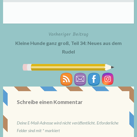
Vorheriger Beitrag
Beitragsnavigation
Kleine Hunde ganz groß, Teil 34: Neues aus dem
Rudel
Schreibe einen Kommentar
Deine E-Mail-Adresse wird nicht veröffentlicht.
Erforderliche
Felder sind mit
*
markiert