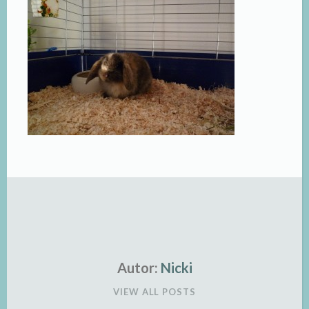
Autor:
Nicki
VIEW ALL POSTS