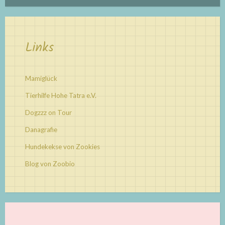
Links
Mamiglück
Tierhilfe Hohe Tatra e.V.
Dogzzz on Tour
Danagrafie
Hundekekse von Zookies
Blog von Zoobio