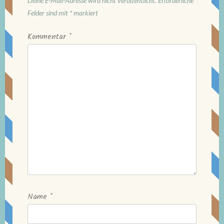
Deine E-Mail-Adresse wird nicht veröffentlicht.
Erforderliche
Felder sind mit
*
markiert
Kommentar
*
Name
*