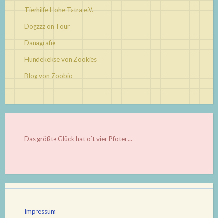
Tierhilfe Hohe Tatra e.V.
Dogzzz on Tour
Danagrafie
Hundekekse von Zookies
Blog von Zoobio
Das größte Glück hat oft vier Pfoten...
Impressum