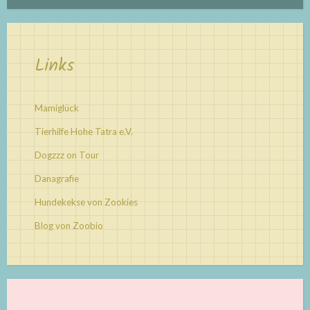
Links
Mamiglück
Tierhilfe Hohe Tatra e.V.
Dogzzz on Tour
Danagrafie
Hundekekse von Zookies
Blog von Zoobio