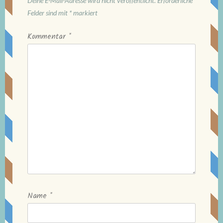
Deine E-Mail-Adresse wird nicht veröffentlicht.
Erforderliche
Felder sind mit
*
markiert
Kommentar
*
Name
*