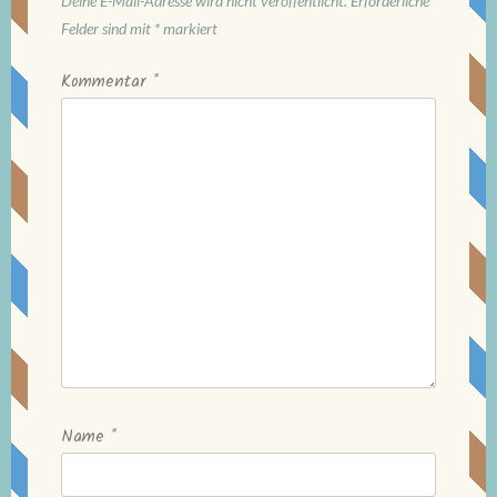
Deine E-Mail-Adresse wird nicht veröffentlicht.
Erforderliche
Felder sind mit
*
markiert
Kommentar
*
Name
*