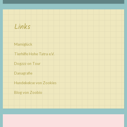
Links
Mamiglück
Tierhilfe Hohe Tatra e.V.
Dogzzz on Tour
Danagrafie
Hundekekse von Zookies
Blog von Zoobio