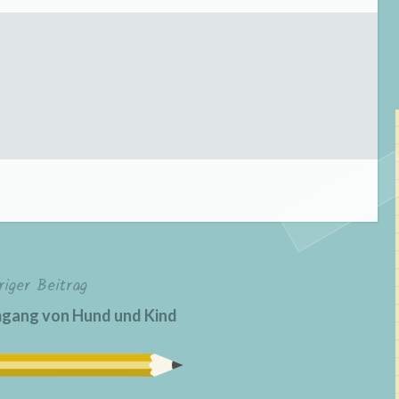
riger Beitrag
mgang von Hund und Kind