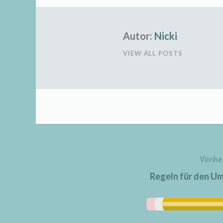
Autor:
Nicki
VIEW ALL POSTS
Vorhe
Beitragsnavigation
Regeln für den U