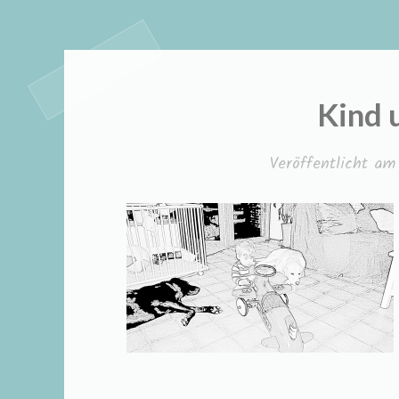
Kind 
Veröffentlicht a