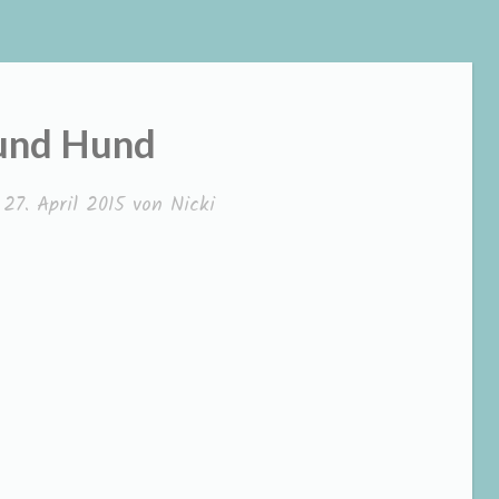
und Hund
m
27. April 2015
von
Nicki