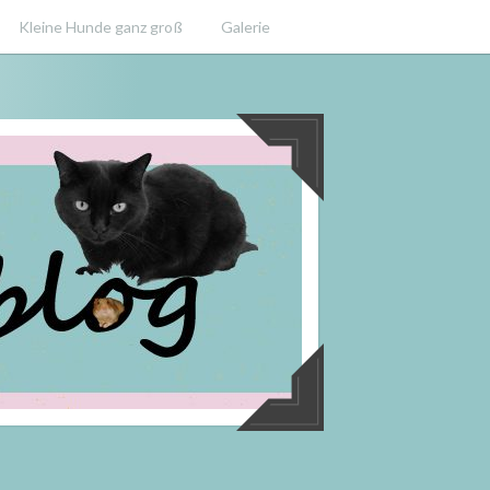
Kleine Hunde ganz groß
Galerie