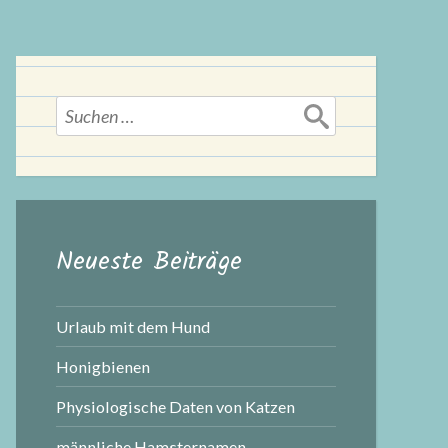
Suchen
nach:
Neueste Beiträge
Urlaub mit dem Hund
Honigbienen
Physiologische Daten von Katzen
männliche Hamsternamen