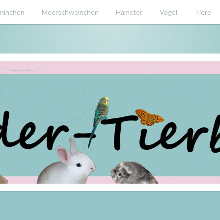
ninchen
Meerschweinchen
Hamster
Vögel
Tiere