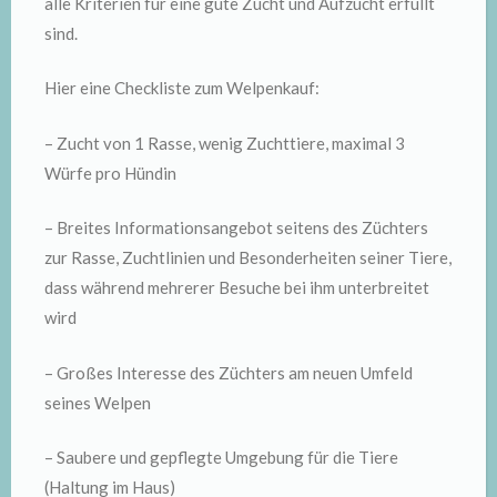
alle Kriterien für eine gute Zucht und Aufzucht erfüllt
sind.
Hier eine Checkliste zum Welpenkauf:
– Zucht von 1 Rasse, wenig Zuchttiere, maximal 3
Würfe pro Hündin
– Breites Informationsangebot seitens des Züchters
zur Rasse, Zuchtlinien und Besonderheiten seiner Tiere,
dass während mehrerer Besuche bei ihm unterbreitet
wird
– Großes Interesse des Züchters am neuen Umfeld
seines Welpen
– Saubere und gepflegte Umgebung für die Tiere
(Haltung im Haus)