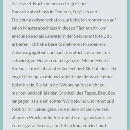
der Havel. Nach meinem erfolgreichen
Bachelorabschluss in Deutsch, Englisch und
Erziehungswissenschaften, arbeite ich momentan auf
einen Masterabschluss in diesen Fächern hin, um
anschließend als Lehrerin in der Sekundarstufe 1 zu
arbeiten. Ich habe bereits mehreren Hunden ein
Zuhause gegeben und auch beruflich vor allem mit
schwierigen Hunden zu tun gehabt. Meine Hündin
Amina ist mein absoluter Seelenhund. Sie hat eine sehr
enge Bindung zu mir und möchte am liebsten immer
bei mir sein. Sie ist in der Wohnung fast nicht zu
merken und schläft den Großteil des Tages. Draußen
hingegen ist sie ein echter Wirbelwind und rennt und
tobt für ihr Leben gern. Außerdem ist sie zweifels
ohne ein Workaholic. Sie möchte mir grundsätzlich
immer gefallen und arbeitet so konzentriert und