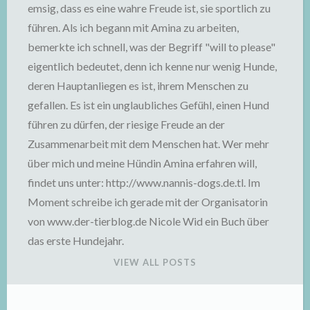
emsig, dass es eine wahre Freude ist, sie sportlich zu
führen. Als ich begann mit Amina zu arbeiten,
bemerkte ich schnell, was der Begriff "will to please"
eigentlich bedeutet, denn ich kenne nur wenig Hunde,
deren Hauptanliegen es ist, ihrem Menschen zu
gefallen. Es ist ein unglaubliches Gefühl, einen Hund
führen zu dürfen, der riesige Freude an der
Zusammenarbeit mit dem Menschen hat. Wer mehr
über mich und meine Hündin Amina erfahren will,
findet uns unter: http://www.nannis-dogs.de.tl. Im
Moment schreibe ich gerade mit der Organisatorin
von www.der-tierblog.de Nicole Wid ein Buch über
das erste Hundejahr.
VIEW ALL POSTS