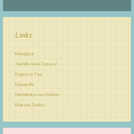
Links
Mamiglück
Tierhilfe Hohe Tatra e.V.
Dogzzz on Tour
Danagrafie
Hundekekse von Zookies
Blog von Zoobio