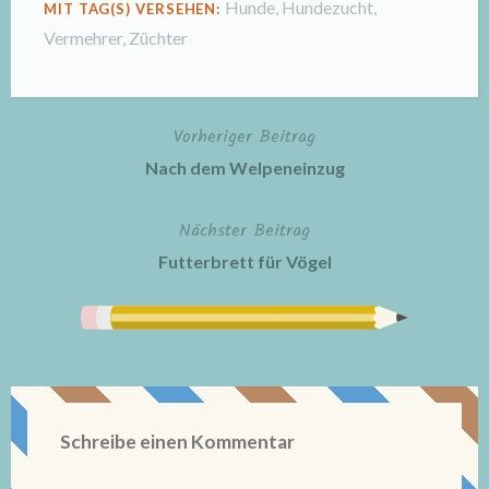
Hunde
,
Hundezucht
,
MIT TAG(S) VERSEHEN:
Vermehrer
,
Züchter
Vorheriger Beitrag
Beitragsnavigation
Nach dem Welpeneinzug
Nächster Beitrag
Futterbrett für Vögel
Schreibe einen Kommentar