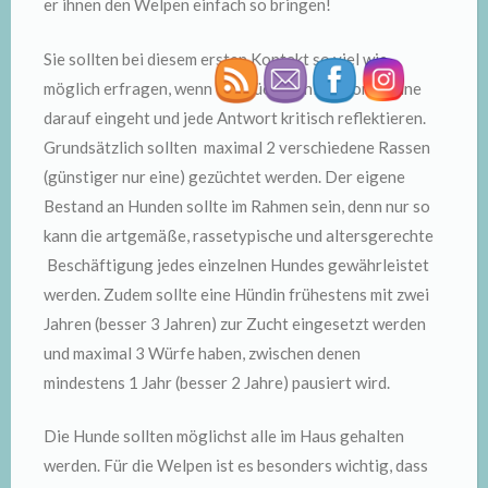
er ihnen den Welpen einfach so bringen!
Sie sollten bei diesem ersten Kontakt so viel wie
möglich erfragen, wenn der Züchter nicht von alleine
darauf eingeht und jede Antwort kritisch reflektieren.
Grundsätzlich sollten maximal 2 verschiedene Rassen
(günstiger nur eine) gezüchtet werden. Der eigene
Bestand an Hunden sollte im Rahmen sein, denn nur so
kann die artgemäße, rassetypische und altersgerechte
Beschäftigung jedes einzelnen Hundes gewährleistet
werden. Zudem sollte eine Hündin frühestens mit zwei
Jahren (besser 3 Jahren) zur Zucht eingesetzt werden
und maximal 3 Würfe haben, zwischen denen
mindestens 1 Jahr (besser 2 Jahre) pausiert wird.
Die Hunde sollten möglichst alle im Haus gehalten
werden. Für die Welpen ist es besonders wichtig, dass