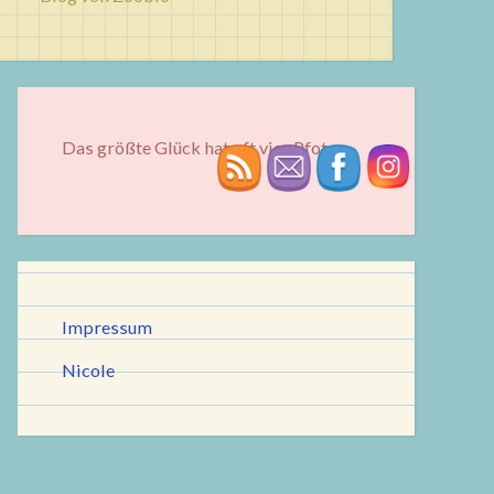
Das größte Glück hat oft vier Pfoten...
Impressum
Nicole