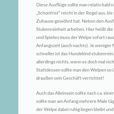
Diese Ausflüge sollte man relativ bal
„Schonfrist“ reicht in der Regel aus, b
Zuhause gewöhnt hat. Neben den Ausflü
Stubenreinheit arbeiten. Hier heißt di
und Spielen muss der Welpe sofort raus
Anfangszeit (auch nachts). Je weniger
schneller ist das Hundekind stubenrein
allerdings nichts, wenn es doch mal nic
Stattdessen sollte man den Welpen so 
draußen sein Geschäft verrichtet!
Auch das Alleinsein sollte nach ca. e
sollte man am Anfang mehrere Male täg
der Welpe dabei ruhig liegen bleibt und