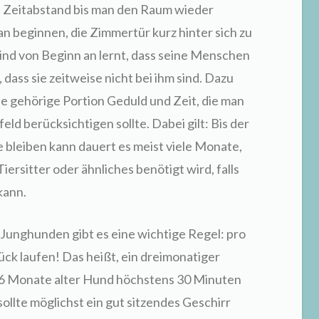
den Zeitabstand bis man den Raum wieder
man beginnen, die Zimmertür kurz hinter sich zu
kind von Beginn an lernt, dass seine Menschen
 dass sie zeitweise nicht bei ihm sind. Dazu
ne gehörige Portion Geduld und Zeit, die man
eld berücksichtigen sollte. Dabei gilt: Bis der
 bleiben kann dauert es meist viele Monate,
Tiersitter oder ähnliches benötigt wird, falls
kann.
Junghunden gibt es eine wichtige Regel: pro
k laufen! Das heißt, ein dreimonatiger
 6 Monate alter Hund höchstens 30 Minuten
ollte möglichst ein gut sitzendes Geschirr