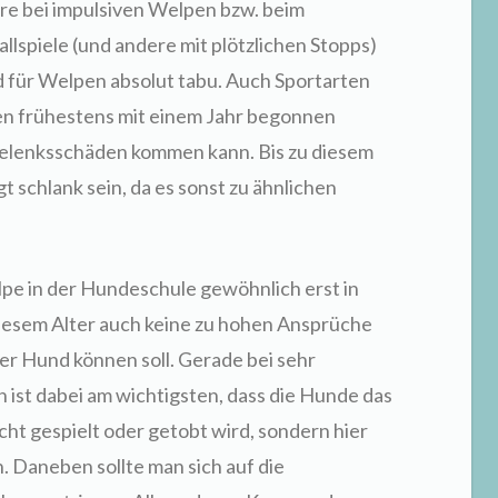
re bei impulsiven Welpen bzw. beim
llspiele (und andere mit plötzlichen Stopps)
d für Welpen absolut tabu. Auch Sportarten
lten frühestens mit einem Jahr begonnen
Gelenksschäden kommen kann. Bis zu diesem
 schlank sein, da es sonst zu ähnlichen
pe in der Hundeschule gewöhnlich erst in
diesem Alter auch keine zu hohen Ansprüche
er Hund können soll. Gerade bei sehr
ist dabei am wichtigsten, dass die Hunde das
cht gespielt oder getobt wird, sondern hier
 Daneben sollte man sich auf die