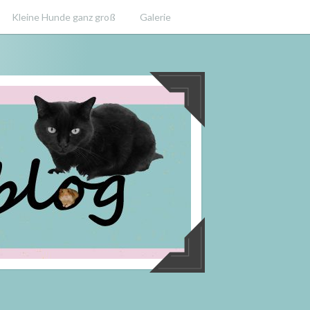
Kleine Hunde ganz groß
Galerie