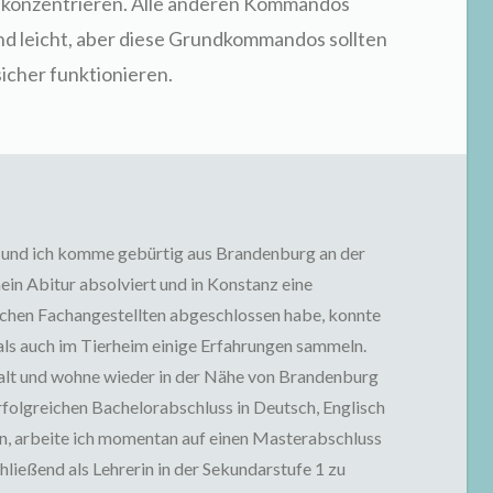
 konzentrieren. Alle anderen Kommandos
nd leicht, aber diese Grundkommandos sollten
sicher funktionieren.
und ich komme gebürtig aus Brandenburg an der
in Abitur absolviert und in Konstanz eine
schen Fachangestellten abgeschlossen habe, konnte
 als auch im Tierheim einige Erfahrungen sammeln.
e alt und wohne wieder in der Nähe von Brandenburg
folgreichen Bachelorabschluss in Deutsch, Englisch
n, arbeite ich momentan auf einen Masterabschluss
hließend als Lehrerin in der Sekundarstufe 1 zu