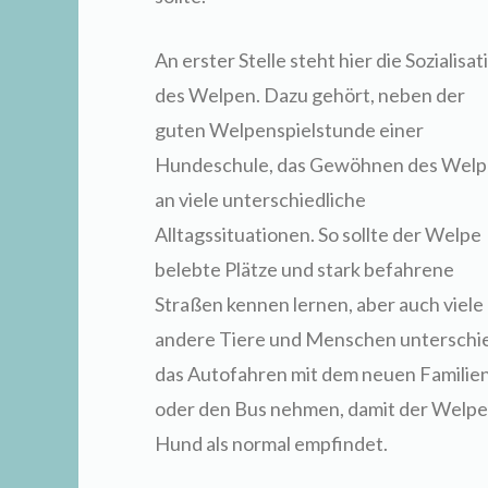
An erster Stelle steht hier die Sozialisat
des Welpen. Dazu gehört, neben der
guten Welpenspielstunde einer
Hundeschule, das Gewöhnen des Wel
an viele unterschiedliche
Alltagssituationen. So sollte der Welpe
belebte Plätze und stark befahrene
Straßen kennen lernen, aber auch viele
andere Tiere und Menschen unterschied
das Autofahren mit dem neuen Familien
oder den Bus nehmen, damit der Welpe 
Hund als normal empfindet.