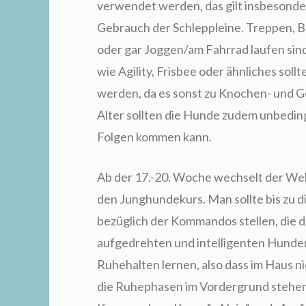
verwendet werden, das gilt insbesonde
Gebrauch der Schleppleine. Treppen, Ba
oder gar Joggen/am Fahrrad laufen sin
wie Agility, Frisbee oder ähnliches sol
werden, da es sonst zu Knochen- und 
Alter sollten die Hunde zudem unbedingt
Folgen kommen kann.
Ab der 17.-20. Woche wechselt der Wel
den Junghundekurs. Man sollte bis zu 
bezüglich der Kommandos stellen, die d
aufgedrehten und intelligenten Hunden 
Ruhehalten lernen, also dass im Haus ni
die Ruhephasen im Vordergrund stehen.