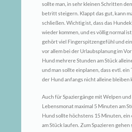
sollte man, in sehr kleinen Schritten 
betritt steigern. Klappt das gut, kann 
schließen. Wichtig ist, dass das Hunde
wieder kommen, und es völlig normal ist,
gehört viel Fingerspitzengefühl und ei
vor allem bei der Urlaubsplanung im Vorf
Hund mehrere Stunden am Stück alleine
und man sollte einplanen, dass evtl. ein 
der Hund anfangs nicht alleine bleiben 
Auch für Spaziergänge mit Welpen und 
Lebensmonat maximal 5 Minuten am Stüc
Hund sollte höchstens 15 Minuten, ein
am Stück laufen. Zum Spazieren gehen s