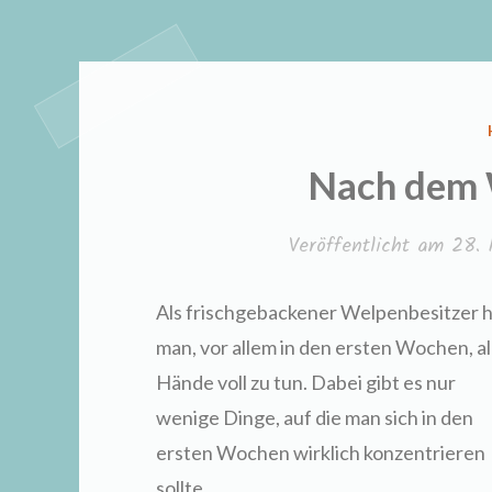
Nach dem 
Veröffentlicht am
28. 
Als frischgebackener Welpenbesitzer 
man, vor allem in den ersten Wochen, al
Hände voll zu tun. Dabei gibt es nur
wenige Dinge, auf die man sich in den
ersten Wochen wirklich konzentrieren
sollte.