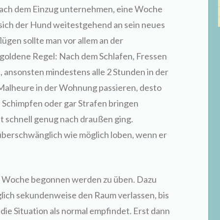
d nach dem Einzug unternehmen, eine Woche
is sich der Hund weitestgehend an sein neues
gen sollte man vor allem an der
e goldene Regel: Nach dem Schlafen, Fressen
, ansonsten mindestens alle 2 Stunden in der
 Malheure in der Wohnung passieren, desto
. Schimpfen oder gar Strafen bringen
ht schnell genug nach draußen ging.
überschwänglich wie möglich loben, wenn er
iner Woche begonnen werden zu üben. Dazu
lich sekundenweise den Raum verlassen, bis
 die Situation als normal empfindet. Erst dann