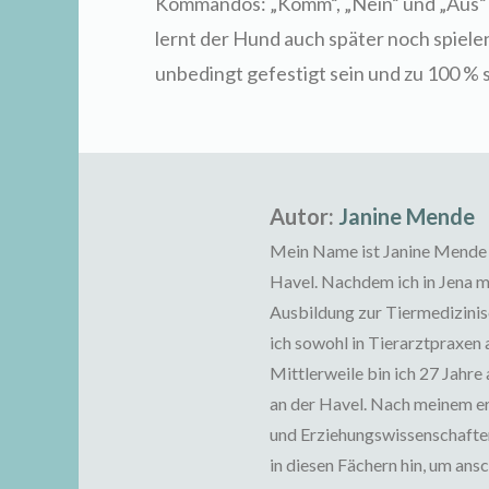
Kommandos: „Komm“, „Nein“ und „Aus“
lernt der Hund auch später noch spiele
unbedingt gefestigt sein und zu 100 % 
Autor:
Janine Mende
Mein Name ist Janine Mende 
Havel. Nachdem ich in Jena me
Ausbildung zur Tiermedizini
ich sowohl in Tierarztpraxen
Mittlerweile bin ich 27 Jahr
an der Havel. Nach meinem er
und Erziehungswissenschafte
in diesen Fächern hin, um ansc