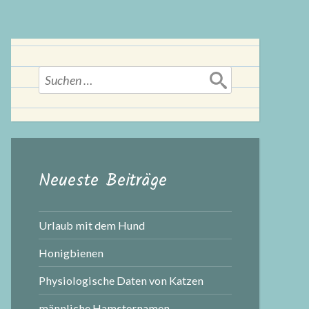
Suchen
nach:
Neueste Beiträge
Urlaub mit dem Hund
Honigbienen
Physiologische Daten von Katzen
männliche Hamsternamen