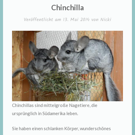
IN
Chinchilla
Veröffentlicht am
13. Mai 2014
von
Nicki
Chinchillas sind mittelgroße Nagetiere, die
ursprünglich in Südamerika leben.
Sie haben einen schlanken Körper, wunderschönes