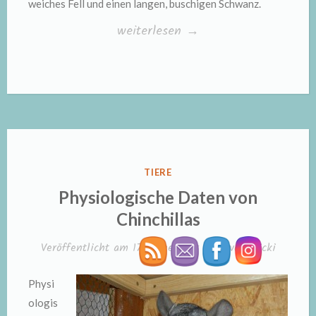
weiches Fell und einen langen, buschigen Schwanz.
„Chinchilla“
weiterlesen
→
VERÖFFENTLICHT
TIERE
IN
Physiologische Daten von
Chinchillas
Veröffentlicht am
17. Dezember 2013
von
Nicki
Physi
ologis