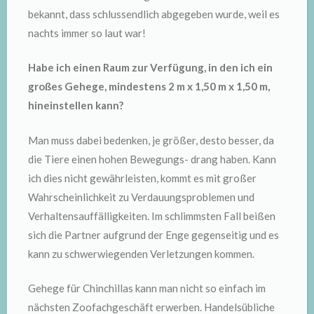
bekannt, dass schlussendlich abgegeben wurde, weil es
nachts immer so laut war!
Habe ich einen Raum zur Verfügung, in den ich ein
großes Gehege, mindestens 2 m x 1,50 m x 1,50 m,
hineinstellen kann?
Man muss dabei bedenken, je größer, desto besser, da
die Tiere einen hohen Bewegungs- drang haben. Kann
ich dies nicht gewährleisten, kommt es mit großer
Wahrscheinlichkeit zu Verdauungsproblemen und
Verhaltensauffälligkeiten. Im schlimmsten Fall beißen
sich die Partner aufgrund der Enge gegenseitig und es
kann zu schwerwiegenden Verletzungen kommen.
Gehege für Chinchillas kann man nicht so einfach im
nächsten Zoofachgeschäft erwerben. Handelsübliche