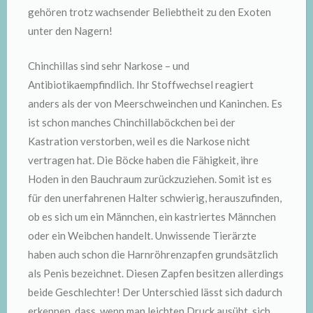
gehören trotz wachsender Beliebtheit zu den Exoten
unter den Nagern!
Chinchillas sind sehr Narkose – und
Antibiotikaempfindlich. Ihr Stoffwechsel reagiert
anders als der von Meerschweinchen und Kaninchen. Es
ist schon manches Chinchillaböckchen bei der
Kastration verstorben, weil es die Narkose nicht
vertragen hat. Die Böcke haben die Fähigkeit, ihre
Hoden in den Bauchraum zurückzuziehen. Somit ist es
für den unerfahrenen Halter schwierig, herauszufinden,
ob es sich um ein Männchen, ein kastriertes Männchen
oder ein Weibchen handelt. Unwissende Tierärzte
haben auch schon die Harnröhrenzapfen grundsätzlich
als Penis bezeichnet. Diesen Zapfen besitzen allerdings
beide Geschlechter! Der Unterschied lässt sich dadurch
erkennen, dass, wenn man leichten Druck ausübt, sich