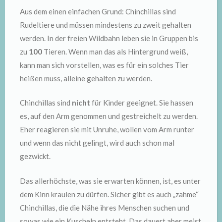
Aus dem einen einfachen Grund: Chinchillas sind
Rudeltiere und müssen mindestens zu zweit gehalten
werden. In der freien Wildbahn leben sie in Gruppen bis
zu
100
Tieren. Wenn man das als Hintergrund weiß,
kann man sich vorstellen, was es für ein solches Tier
heißen muss, alleine gehalten zu werden.
Chinchillas sind
nicht
für Kinder geeignet. Sie hassen
es, auf den Arm genommen und gestreichelt zu werden.
Eher reagieren sie mit Unruhe, wollen vom Arm runter
und wenn das nicht gelingt, wird auch schon mal
gezwickt.
Das allerhöchste, was sie erwarten können, ist, es unter
dem Kinn kraulen zu dürfen. Sicher gibt es auch „zahme“
Chinchillas, die die Nähe ihres Menschen suchen und
sowas wie ein Kuscheln entsteht. Das dauert aber meist