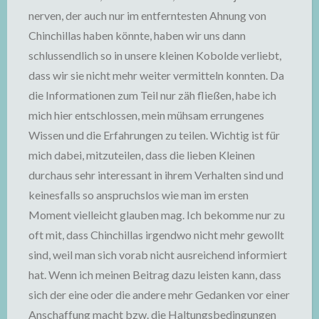
nerven, der auch nur im entferntesten Ahnung von
Chinchillas haben könnte, haben wir uns dann
schlussendlich so in unsere kleinen Kobolde verliebt,
dass wir sie nicht mehr weiter vermitteln konnten. Da
die Informationen zum Teil nur zäh fließen, habe ich
mich hier entschlossen, mein mühsam errungenes
Wissen und die Erfahrungen zu teilen. Wichtig ist für
mich dabei, mitzuteilen, dass die lieben Kleinen
durchaus sehr interessant in ihrem Verhalten sind und
keinesfalls so anspruchslos wie man im ersten
Moment vielleicht glauben mag. Ich bekomme nur zu
oft mit, dass Chinchillas irgendwo nicht mehr gewollt
sind, weil man sich vorab nicht ausreichend informiert
hat. Wenn ich meinen Beitrag dazu leisten kann, dass
sich der eine oder die andere mehr Gedanken vor einer
Anschaffung macht bzw. die Haltungsbedingungen