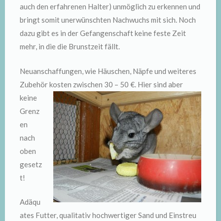
auch den erfahrenen Halter) unmöglich zu erkennen und
bringt somit unerwünschten Nachwuchs mit sich. Noch
dazu gibt es in der Gefangenschaft keine feste Zeit
mehr, in die die Brunstzeit fällt.
Neuanschaffungen, wie Häuschen, Näpfe und weiteres
Zubehör kosten
zwischen 30 – 50 €. Hier sind aber
keine
Grenz
en
nach
oben
gesetz
t!
Adäqu
ates Futter, qualitativ hochwertiger Sand und Einstreu