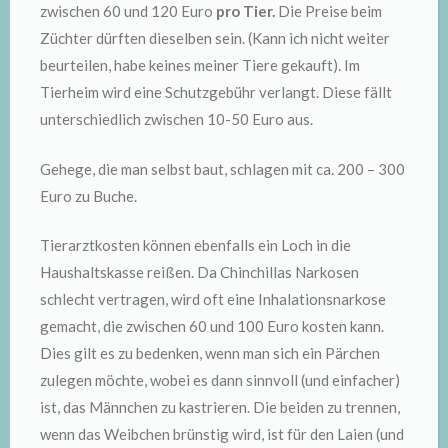
zwischen 60 und 120 Euro
pro Tier.
Die Preise beim
Züchter dürften dieselben sein. (Kann ich nicht weiter
beurteilen, habe keines meiner Tiere gekauft). Im
Tierheim wird eine Schutzgebühr verlangt. Diese fällt
unterschiedlich zwischen 10-50 Euro aus.
Gehege, die man selbst baut, schlagen mit ca. 200 – 300
Euro zu Buche.
Tierarztkosten können ebenfalls ein Loch in die
Haushaltskasse reißen. Da Chinchillas Narkosen
schlecht vertragen, wird oft eine Inhalationsnarkose
gemacht, die zwischen 60 und 100 Euro kosten kann.
Dies gilt es zu bedenken, wenn man sich ein Pärchen
zulegen möchte, wobei es dann sinnvoll (und einfacher)
ist, das Männchen zu kastrieren. Die beiden zu trennen,
wenn das Weibchen brünstig wird, ist für den Laien (und