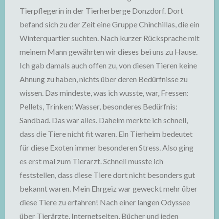
Tierpflegerin in der Tierherberge Donzdorf. Dort
befand sich zu der Zeit eine Gruppe Chinchillas, die ein
Winterquartier suchten. Nach kurzer Rücksprache mit
meinem Mann gewährten wir dieses bei uns zu Hause.
Ich gab damals auch offen zu, von diesen Tieren keine
Ahnung zu haben, nichts über deren Bedürfnisse zu
wissen. Das mindeste, was ich wusste, war, Fressen:
Pellets, Trinken: Wasser, besonderes Bedürfnis:
Sandbad. Das war alles. Daheim merkte ich schnell,
dass die Tiere nicht fit waren. Ein Tierheim bedeutet
für diese Exoten immer besonderen Stress. Also ging
es erst mal zum Tierarzt. Schnell musste ich
feststellen, dass diese Tiere dort nicht besonders gut
bekannt waren. Mein Ehrgeiz war geweckt mehr über
diese Tiere zu erfahren! Nach einer langen Odyssee
über Tierärzte, Internetseiten, Bücher und jeden