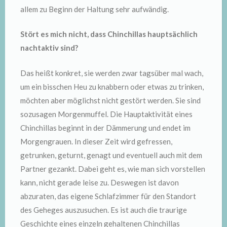
allem zu Beginn der Haltung sehr aufwändig.
Stört es mich nicht, dass Chinchillas hauptsächlich
nachtaktiv sind?
Das heißt konkret, sie werden zwar tagsüber mal wach,
um ein bisschen Heu zu knabbern oder etwas zu trinken,
möchten aber möglichst nicht gestört werden. Sie sind
sozusagen Morgenmuffel. Die Hauptaktivität eines
Chinchillas beginnt in der Dämmerung und endet im
Morgengrauen. In dieser Zeit wird gefressen,
getrunken, geturnt, genagt und eventuell auch mit dem
Partner gezankt. Dabei geht es, wie man sich vorstellen
kann, nicht gerade leise zu. Deswegen ist davon
abzuraten, das eigene Schlafzimmer für den Standort
des Geheges auszusuchen. Es ist auch die traurige
Geschichte eines einzeln gehaltenen Chinchillas