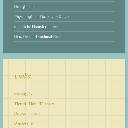
Honigbienen
Physiologische Daten von Katzen
männliche Hamsternamen
Heu, Heu und nochmal Heu
Links
Mamiglück
Tierhilfe Hohe Tatra e.V.
Dogzzz on Tour
Danagrafie