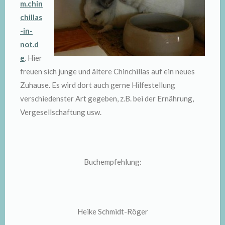
m.chin
chillas
-in-
not.d
e
. Hier
freuen sich junge und ältere Chinchillas auf ein neues
Zuhause. Es wird dort auch gerne Hilfestellung
verschiedenster Art gegeben, z.B. bei der Ernährung,
Vergesellschaftung usw.
Buchempfehlung:
Heike Schmidt-Röger