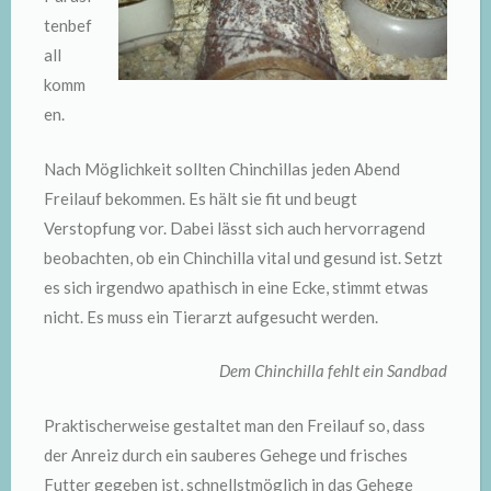
tenbef
all
komm
en.
Nach Möglichkeit sollten Chinchillas jeden Abend
Freilauf bekommen. Es hält sie fit und beugt
Verstopfung vor. Dabei lässt sich auch hervorragend
beobachten, ob ein Chinchilla vital und gesund ist. Setzt
es sich irgendwo apathisch in eine Ecke, stimmt etwas
nicht. Es muss ein Tierarzt aufgesucht werden.
Dem Chinchilla fehlt ein Sandbad
Praktischerweise gestaltet man den Freilauf so, dass
der Anreiz durch ein sauberes Gehege und frisches
Futter gegeben ist, schnellstmöglich in das Gehege