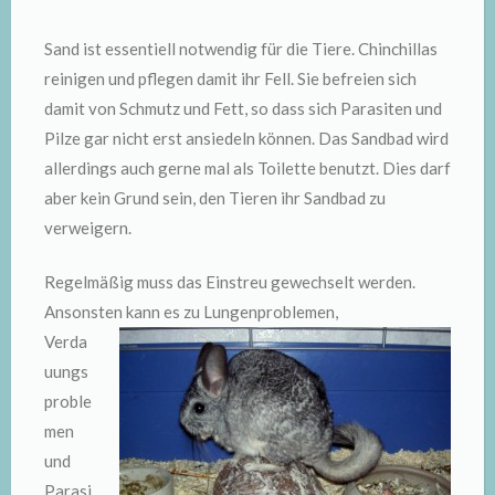
Sand ist essentiell notwendig für die Tiere. Chinchillas
reinigen und pflegen damit ihr Fell. Sie befreien sich
damit von Schmutz und Fett, so dass sich Parasiten und
Pilze gar nicht erst ansiedeln können. Das Sandbad wird
allerdings auch gerne mal als Toilette benutzt. Dies darf
aber kein Grund sein, den Tieren ihr Sandbad zu
verweigern.
Regelmäßig muss das Einstreu gewechselt werden.
Ansonsten kann es zu
Lungenproblemen,
Verda
uungs
proble
men
und
Parasi