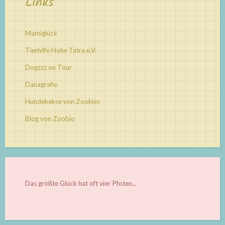
Links
Mamiglück
Tierhilfe Hohe Tatra e.V.
Dogzzz on Tour
Danagrafie
Hundekekse von Zookies
Blog von Zoobio
Das größte Glück hat oft vier Pfoten...