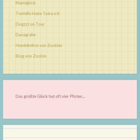
Mamiglück
Tierhilfe Hohe Tatra e.V.
Dogzzz on Tour
Danagrafie
Hundekekse von Zookies
Blog von Zoobio
Das größte Glück hat oft vier Pfoten...