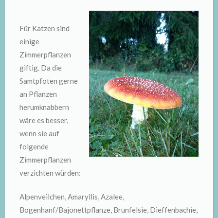
Für Katzen sind
einige
Zimmerpflanzen
giftig. Da die
Samtpfoten gerne
an Pflanzen
herumknabbern
wäre es besser,
wenn sie auf
folgende
Zimmerpflanzen
verzichten würden:
Alpenveilchen, Amaryllis, Azalee,
Bogenhanf/Bajonettpflanze, Brunfelsie, Dieffenbachie,