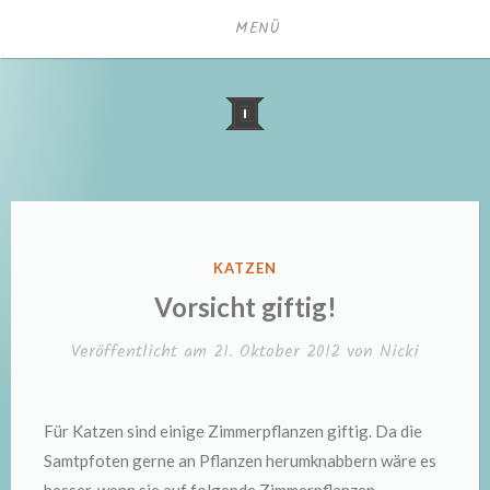
Zum
MENÜ
Inhalt
springen
VERÖFFENTLICHT
KATZEN
IN
Vorsicht giftig!
Veröffentlicht am
21. Oktober 2012
von
Nicki
Für Katzen sind einige Zimmerpflanzen giftig. Da die
Samtpfoten gerne an Pflanzen herumknabbern wäre es