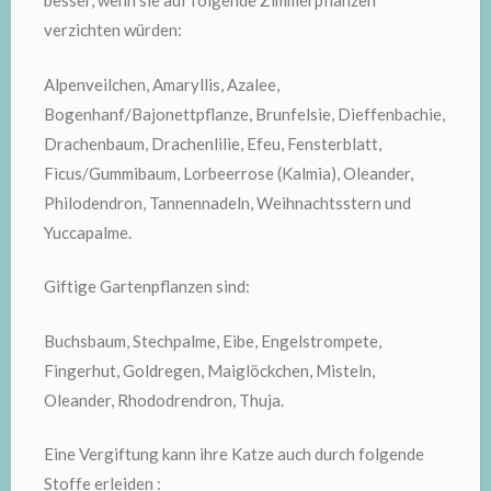
besser, wenn sie auf folgende Zimmerpflanzen
verzichten würden:
Alpenveilchen, Amaryllis, Azalee,
Bogenhanf/Bajonettpflanze, Brunfelsie, Dieffenbachie,
Drachenbaum, Drachenlilie, Efeu, Fensterblatt,
Ficus/Gummibaum, Lorbeerrose (Kalmia), Oleander,
Philodendron, Tannennadeln, Weihnachtsstern und
Yuccapalme.
Giftige Gartenpflanzen sind:
Buchsbaum, Stechpalme, Eibe, Engelstrompete,
Fingerhut, Goldregen, Maiglöckchen, Misteln,
Oleander, Rhododrendron, Thuja.
Eine Vergiftung kann ihre Katze auch durch folgende
Stoffe erleiden :