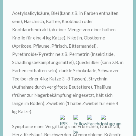
Acetylsalicylsäure, Blei (kann z.B. in Farben enthalten
sein), Haschisch, Kaffee, Knoblauch oder
Knoblauchextrakt (ab einer Menge von einer halben
Knolle für eine 4 kg Katze), Nikotin, Obstkerne
(Aprikose, Pflaume, Pfirisch, Bittermandel),
Pyrethroide/Pyrethrine z.B. Permetrin (Insektizide,
Schädlingsbekämpfungsmittel), Quecksilber (kann z.B. in
Farben enthalten sein), dunkle Schokolade, Schwarzer
Tee (bei einer 4 kg Katze 3 -8 Tassen), Strychnin
(Aufnahme durch vergiftete Beutetiere), Thallium
(früher zur Nagerbekämpfung eingesetzt, hält sich
lange im Boden), Zwiebeln (1 halbe Zwiebel für eine 4
kg Katze).
Symptome einer Vergiftung sind Erbrechen, Durchfall,
Herz-Kreislauf-Beschwerden, Atemprobleme, Krämpfe,