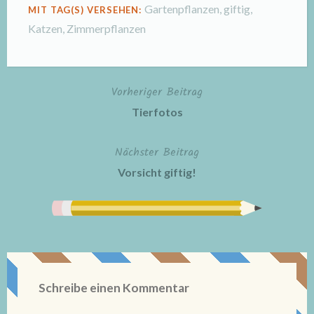
Gartenpflanzen
,
giftig
,
MIT TAG(S) VERSEHEN:
Katzen
,
Zimmerpflanzen
Vorheriger Beitrag
Beitragsnavigation
Tierfotos
Nächster Beitrag
Vorsicht giftig!
Schreibe einen Kommentar