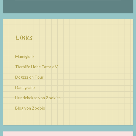
Links
Mamiglück
Tierhilfe Hohe Tatra e.V.
Dogzzz on Tour
Danagrafie
Hundekekse von Zookies
Blog von Zoobio