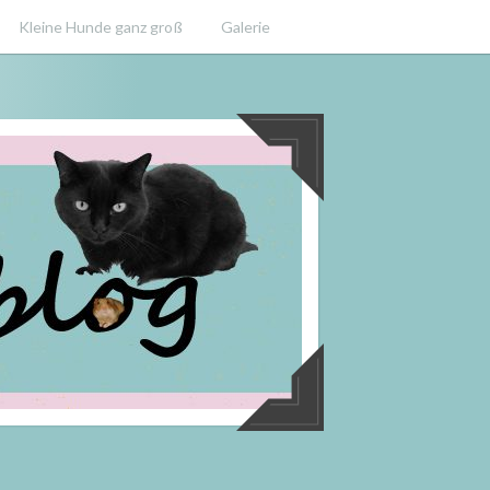
Kleine Hunde ganz groß
Galerie