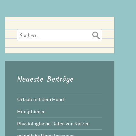
Suchen
nach:
Neueste Beiträge
Urlaub mit dem Hund
Honigbienen
Physiologische Daten von Katzen
männliche Hamsternamen