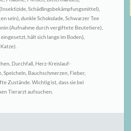
(Insektizide, Schädlingsbekämpfungsmittel),
lten sein), dunkle Schokolade, Schwarzer Tee
ychnin (Aufnahme durch vergiftete Beutetiere),
ingesetzt, hält sich lange im Boden),
 Katze).
hen, Durchfall, Herz-Kreislauf-
 Speicheln, Bauchschmerzen, Fieber,
 Zustände. Wichtig ist, dass sie bei
nen Tierarzt aufsuchen.