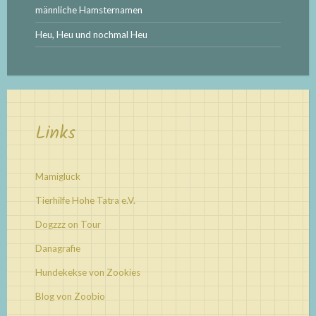
männliche Hamsternamen
Heu, Heu und nochmal Heu
Links
Mamiglück
Tierhilfe Hohe Tatra e.V.
Dogzzz on Tour
Danagrafie
Hundekekse von Zookies
Blog von Zoobio