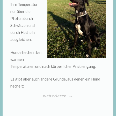
ihre Temperatur
nur über die
Pfoten durch
Schwitzen und
durch Hecheln
ausgleichen.
Hunde hecheln bei
warmen
Temperaturen und nach körperlicher Anstrengung.
Es gibt aber auch andere Gründe, aus denen ein Hund
hechelt:
„Hecheln“
weiterlesen
→