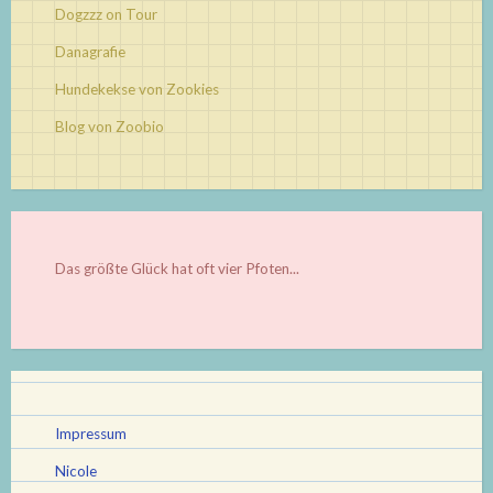
Dogzzz on Tour
Danagrafie
Hundekekse von Zookies
Blog von Zoobio
Das größte Glück hat oft vier Pfoten...
Impressum
Nicole