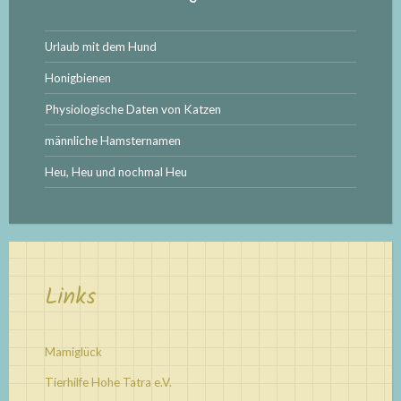
Urlaub mit dem Hund
Honigbienen
Physiologische Daten von Katzen
männliche Hamsternamen
Heu, Heu und nochmal Heu
Links
Mamiglück
Tierhilfe Hohe Tatra e.V.