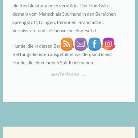
die Riechleistung noch verstärkt. Der Hund wird
deshalb vom Mensch als Spürhund in den Bereichen
Sprengstoff, Drogen, Personen, Brandmittel,
Vermissten- und Leichensuche eingesetzt.
Hunde, die in diesen Bereichen von der Polizei oder
Rettungsdiensten ausgebildet werden, sind meist
Hunde, die einen hohen Spieltrieb haben.
„Hundenasen“
weiterlesen
→