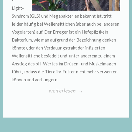
-
Light-
Syndrom (GLS) und Megabakterien bekannt ist, tritt
leider häufig bei Wellensittichen (aber auch bei anderen
Vogelarten) auf. Der Erreger ist ein Hefepilz (kein
Bakterium, wie man aufgrund der Bezeichnung denken
könnte), der den Verdauungstrakt der infizierten
Wellensittiche besiedelt und unter anderem zu einem
Anstieg des pH-Wertes im Drüsen- und Muskelmagen
führt, sodass die Tiere ihr Futter nicht mehr verwerten
können und verhungern.
„Macrorhabdiose“
weiterlesen
→