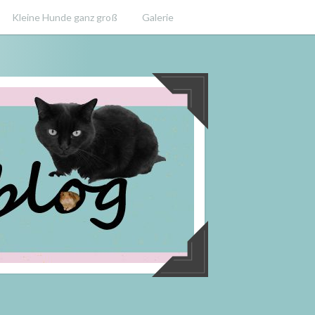
Kleine Hunde ganz groß
Galerie