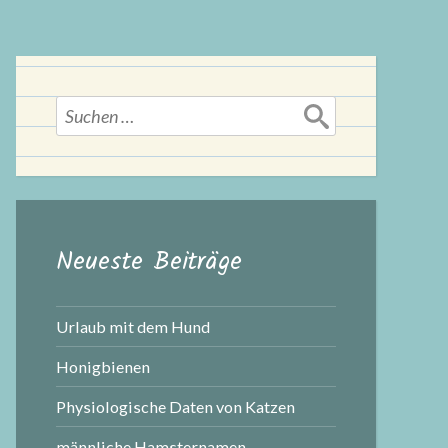
Suchen
nach:
Neueste Beiträge
Urlaub mit dem Hund
Honigbienen
Physiologische Daten von Katzen
männliche Hamsternamen