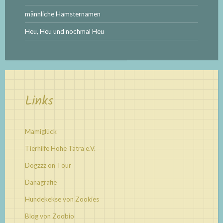
männliche Hamsternamen
Heu, Heu und nochmal Heu
Links
Mamiglück
Tierhilfe Hohe Tatra e.V.
Dogzzz on Tour
Danagrafie
Hundekekse von Zookies
Blog von Zoobio