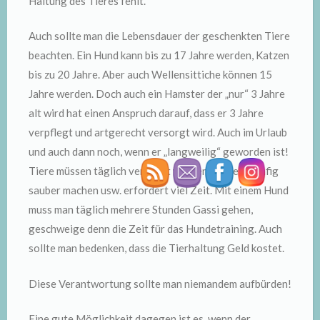
Haltung des Tieres fehlt.
Auch sollte man die Lebensdauer der geschenkten Tiere
beachten. Ein Hund kann bis zu 17 Jahre werden, Katzen
bis zu 20 Jahre. Aber auch Wellensittiche können 15
Jahre werden. Doch auch ein Hamster der „nur“ 3 Jahre
alt wird hat einen Anspruch darauf, dass er 3 Jahre
verpflegt und artgerecht versorgt wird. Auch im Urlaub
und auch dann noch, wenn er „langweilig“ geworden ist!
Tiere müssen täglich versorgt werden, Füttern, Käfig
sauber machen usw. erfordert viel Zeit. Mit einem Hund
muss man täglich mehrere Stunden Gassi gehen,
geschweige denn die Zeit für das Hundetraining. Auch
sollte man bedenken, dass die Tierhaltung Geld kostet.
Diese Verantwortung sollte man niemandem aufbürden!
Eine gute Möglichkeit dagegen ist es, wenn der