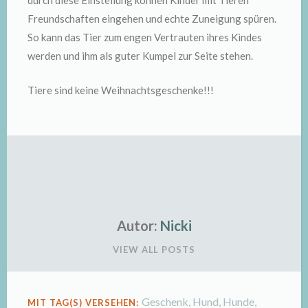
durch diese Einstellung können Kinder mit Tieren
Freundschaften eingehen und echte Zuneigung spüren.
So kann das Tier zum engen Vertrauten ihres Kindes
werden und ihm als guter Kumpel zur Seite stehen.
Tiere sind keine Weihnachtsgeschenke!!!
Autor:
Nicki
VIEW ALL POSTS
Geschenk
,
Hund
,
Hunde
,
MIT TAG(S) VERSEHEN: