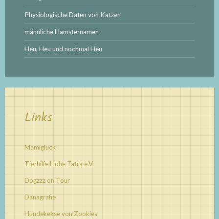
Physiologische Daten von Katzen
männliche Hamsternamen
Heu, Heu und nochmal Heu
Links
Mamiglück
Tierhilfe Hohe Tatra e.V.
Dogzzz on Tour
Danagrafie
Hundekekse von Zookies