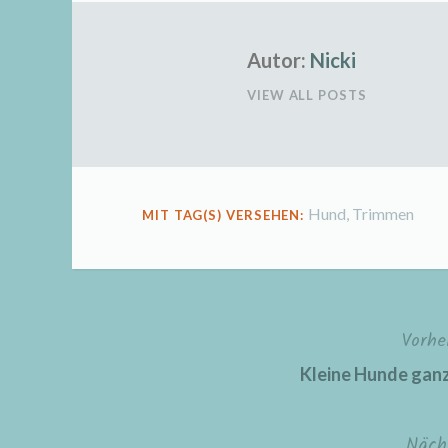
Autor:
Nicki
VIEW ALL POSTS
Hund
,
Trimmen
MIT TAG(S) VERSEHEN:
Vorhe
Beitragsnavigation
Kleine Hunde ganz 
Näch