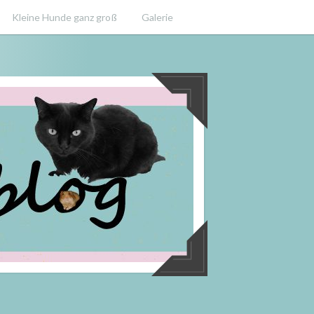
Kleine Hunde ganz groß
Galerie