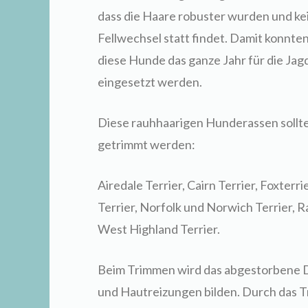
dass die Haare robuster wurden und ke
Fellwechsel statt findet. Damit konnte
diese Hunde das ganze Jahr für die Jag
eingesetzt werden.
Diese rauhhaarigen Hunderassen sollt
getrimmt werden:
Airedale Terrier, Cairn Terrier, Foxterr
Terrier, Norfolk und Norwich Terrier, 
West Highland Terrier.
Beim Trimmen wird das abgestorbene D
und Hautreizungen bilden. Durch das 