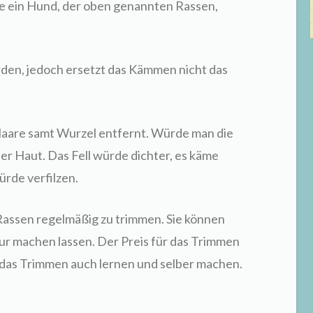
lte ein Hund, der oben genannten Rassen,
en, jedoch ersetzt das Kämmen nicht das
are samt Wurzel entfernt. Würde man die
er Haut. Das Fell würde dichter, es käme
ürde verfilzen.
Rassen regelmäßig zu trimmen. Sie können
ur machen lassen. Der Preis für das Trimmen
ie das Trimmen auch lernen und selber machen.