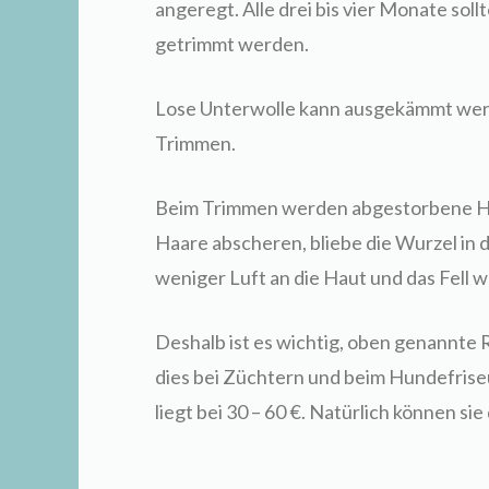
angeregt. Alle drei bis vier Monate sol
getrimmt werden.
Lose Unterwolle kann ausgekämmt werd
Trimmen.
Beim Trimmen werden abgestorbene Ha
Haare abscheren, bliebe die Wurzel in d
weniger Luft an die Haut und das Fell w
Deshalb ist es wichtig, oben genannte 
dies bei Züchtern und beim Hundefrise
liegt bei 30 – 60 €. Natürlich können s