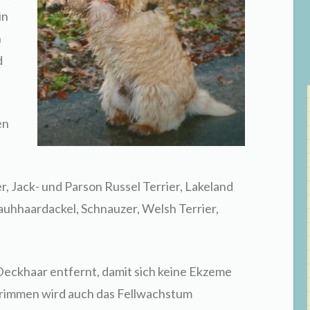
in
n
d
en
ier, Jack- und Parson Russel Terrier, Lakeland
Rauhhaardackel, Schnauzer, Welsh Terrier,
eckhaar entfernt, damit sich keine Ekzeme
Trimmen wird auch das Fellwachstum