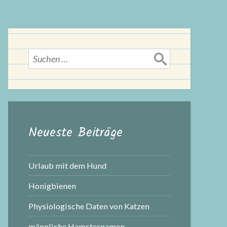
Suchen
nach:
Neueste Beiträge
Urlaub mit dem Hund
Honigbienen
Physiologische Daten von Katzen
männliche Hamsternamen