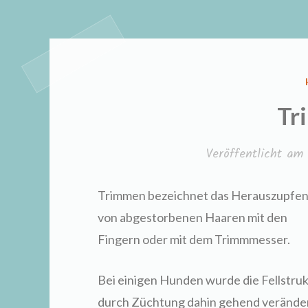
Tr
Veröffentlicht am
Trimmen bezeichnet das Herauszupfe
von abgestorbenen Haaren mit den
Fingern oder mit dem Trimmmesser.
Bei einigen Hunden wurde die Fellstru
durch Züchtung dahin gehend veränder