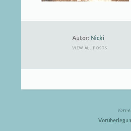
Autor:
Nicki
VIEW ALL POSTS
Vorhe
Beitragsnavigation
Vorüberlegun