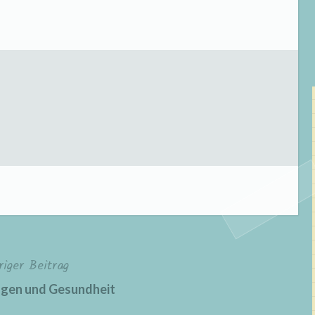
riger Beitrag
gen und Gesundheit