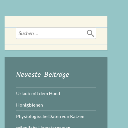
Suchen
nach:
Neueste Beiträge
Urlaub mit dem Hund
Honigbienen
Physiologische Daten von Katzen
männliche Hamsternamen