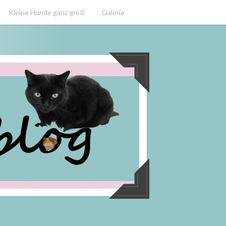
Kleine Hunde ganz groß
Galerie