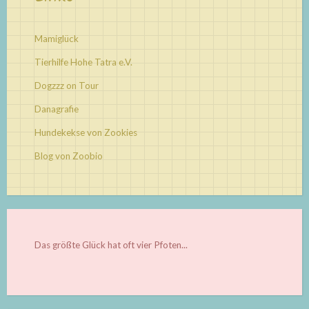
Mamiglück
Tierhilfe Hohe Tatra e.V.
Dogzzz on Tour
Danagrafie
Hundekekse von Zookies
Blog von Zoobio
Das größte Glück hat oft vier Pfoten...