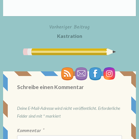
Vorheriger Beitrag
Beitragsnavigation
Kastration
Schreibe einen Kommentar
Deine E-Mail-Adresse wird nicht veröffentlicht.
Erforderliche
Felder sind mit
*
markiert
Kommentar
*