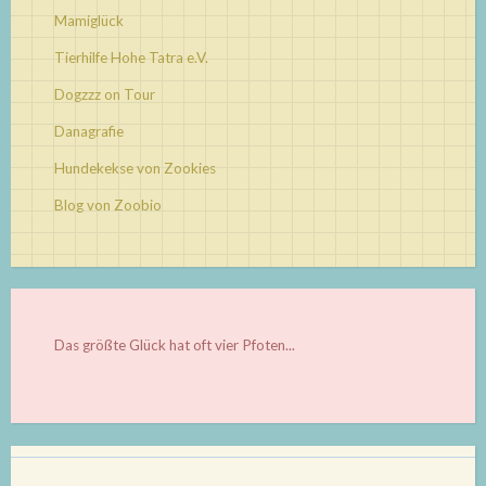
Mamiglück
Tierhilfe Hohe Tatra e.V.
Dogzzz on Tour
Danagrafie
Hundekekse von Zookies
Blog von Zoobio
Das größte Glück hat oft vier Pfoten...