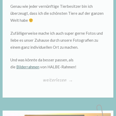
Genau wie jeder vernünftige Tierbesitzer bin ich
überzeugt, dass ich die schönsten Tiere auf der ganzen
Welt habe
Zufälligerweise mache ich auch super gerne Fotos und
liebe es unser Zuhause durch unsere Fotografien zu
einem ganz individuellen Ort zu machen.
Und was könnte da besser passen, als
die
Bilderrahmen
von HALBE-Rahmen!
„Tierfotografien
weiterlesen
→
perfekt
in
Szene
setzen“