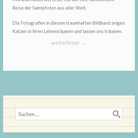
Reise der Samtpfoten aus aller Welt.
Die Fotografien in diesem traumhaften Bildband zeigen
Katzen in ihren Lebensräumen und lassen uns träumen.
„„Katzen““
weiterlesen
→
Suchen
nach: