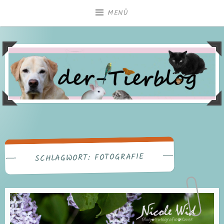
Zum
MENÜ
Inhalt
springen
FOTOGRAFIE
SCHLAGWORT: