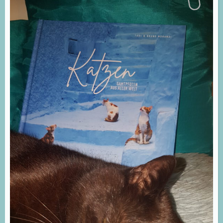
Gomille“