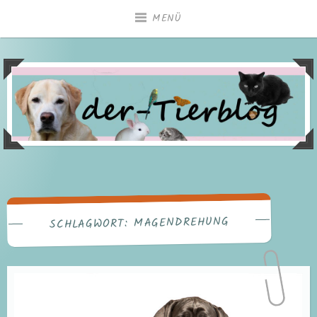
Zum
MENÜ
Inhalt
springen
MAGENDREHUNG
SCHLAGWORT: