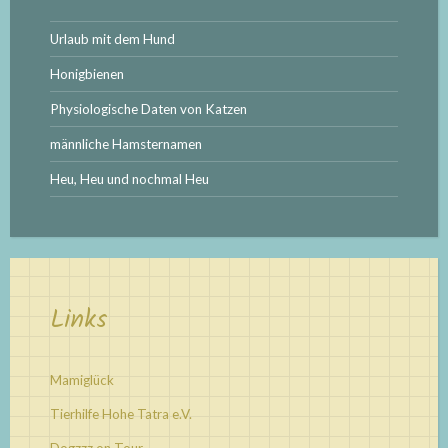
Urlaub mit dem Hund
Honigbienen
Physiologische Daten von Katzen
männliche Hamsternamen
Heu, Heu und nochmal Heu
Links
Mamiglück
Tierhilfe Hohe Tatra e.V.