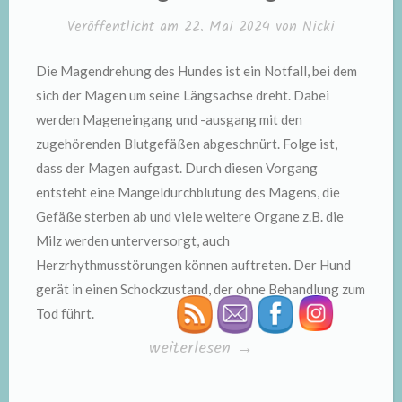
Veröffentlicht am
22. Mai 2024
von
Nicki
Die Magendrehung des Hundes ist ein Notfall, bei dem
sich der Magen um seine Längsachse dreht. Dabei
werden Mageneingang und -ausgang mit den
zugehörenden Blutgefäßen abgeschnürt. Folge ist,
dass der Magen aufgast. Durch diesen Vorgang
entsteht eine Mangeldurchblutung des Magens, die
Gefäße sterben ab und viele weitere Organe z.B. die
Milz werden unterversorgt, auch
Herzrhythmusstörungen können auftreten. Der Hund
gerät in einen Schockzustand, der ohne Behandlung zum
Tod führt.
„Magendrehung“
weiterlesen
→