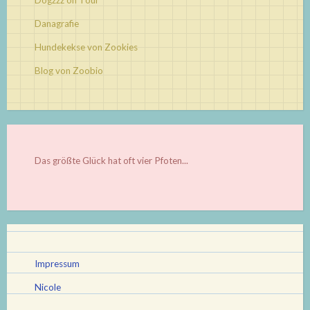
Dogzzz on Tour
Danagrafie
Hundekekse von Zookies
Blog von Zoobio
Das größte Glück hat oft vier Pfoten...
Impressum
Nicole