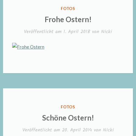
VERÖFFENTLICHT
FOTOS
IN
Frohe Ostern!
Veröffentlicht am
1. April 2018
von
Nicki
VERÖFFENTLICHT
FOTOS
IN
Schöne Ostern!
Veröffentlicht am
20. April 2014
von
Nicki