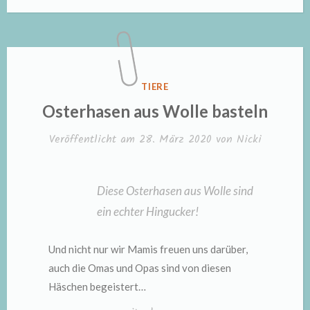
VERÖFFENTLICHT
TIERE
IN
Osterhasen aus Wolle basteln
Veröffentlicht am
28. März 2020
von
Nicki
Diese Osterhasen aus Wolle sind
ein echter Hingucker!
Und nicht nur wir Mamis freuen uns darüber,
auch die Omas und Opas sind von diesen
Häschen begeistert…