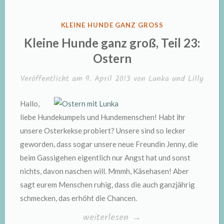
VERÖFFENTLICHT
KLEINE HUNDE GANZ GROSS
IN
Kleine Hunde ganz groß, Teil 23:
Ostern
Veröffentlicht am
9. April 2013
von
Lunka und Lilly
Hallo,
liebe Hundekumpels und Hundemenschen! Habt ihr
unsere Osterkekse probiert? Unsere sind so lecker
geworden, dass sogar unsere neue Freundin Jenny, die
beim Gassigehen eigentlich nur Angst hat und sonst
nichts, davon naschen will. Mmmh, Käsehasen! Aber
sagt eurem Menschen ruhig, dass die auch ganzjährig
schmecken, das erhöht die Chancen.
„Kleine
weiterlesen
→