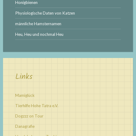
Honigbienen
Physiologische Daten von Katzen
männliche Hamsternamen
Heu, Heu und nochmal Heu
Links
Mamiglück
Tierhilfe Hohe Tatra e.V.
Dogzzz on Tour
Danagrafie