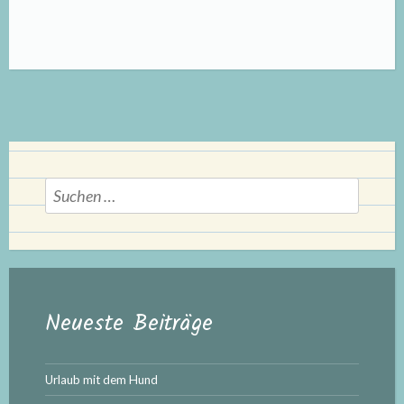
Hunde
ganz
groß,
Teil
23:
Ostern“
Suchen
nach:
Neueste Beiträge
Urlaub mit dem Hund