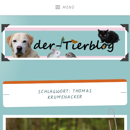
Zum
MENÜ
Inhalt
springen
THOMAS
SCHLAGWORT:
KRUMENACKER