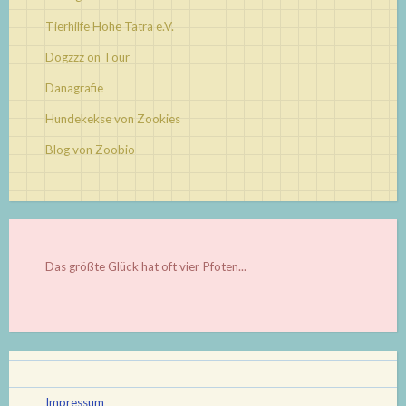
Tierhilfe Hohe Tatra e.V.
Dogzzz on Tour
Danagrafie
Hundekekse von Zookies
Blog von Zoobio
Das größte Glück hat oft vier Pfoten...
Impressum