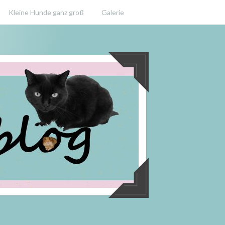
Kleine Hunde ganz groß
Galerie