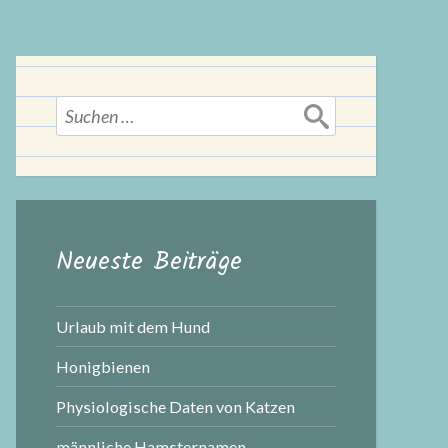
Suchen
nach:
Neueste Beiträge
Urlaub mit dem Hund
Honigbienen
Physiologische Daten von Katzen
männliche Hamsternamen