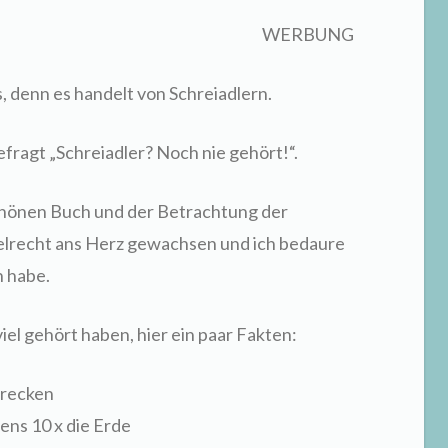
WERBUNG
 denn es handelt von Schreiadlern.
efragt „Schreiadler? Noch nie gehört!“.
hönen Buch und der Betrachtung der
gelrecht ans Herz gewachsen und ich bedaure
n habe.
viel gehört haben, hier ein paar Fakten:
trecken
ens 10 x die Erde