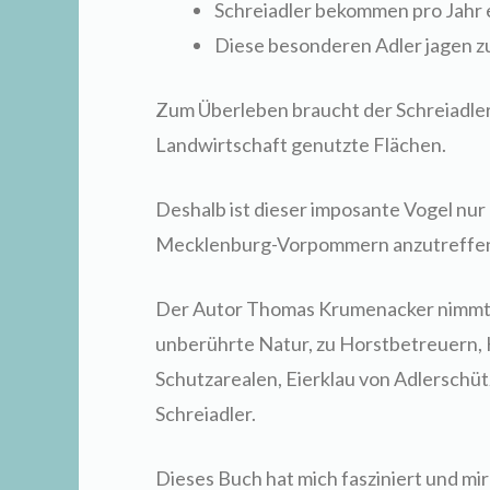
Schreiadler bekommen pro Jahr 
Diese besonderen Adler jagen 
Zum Überleben braucht der Schreiadler
Landwirtschaft genutzte Flächen.
Deshalb ist dieser imposante Vogel nu
Mecklenburg-Vorpommern anzutreffe
Der Autor Thomas Krumenacker nimmt u
unberührte Natur, zu Horstbetreuern, 
Schutzarealen, Eierklau von Adlerschüt
Schreiadler.
Dieses Buch hat mich fasziniert und mi