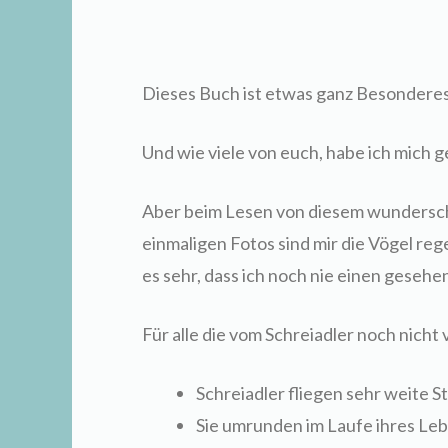
Dieses Buch ist etwas ganz Besonderes,
Und wie viele von euch, habe ich mich g
Aber beim Lesen von diesem wundersc
einmaligen Fotos sind mir die Vögel re
es sehr, dass ich noch nie einen gesehe
Für alle die vom Schreiadler noch nicht 
Schreiadler fliegen sehr weite S
Sie umrunden im Laufe ihres Leb