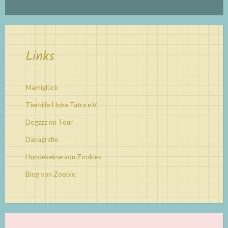
Links
Mamiglück
Tierhilfe Hohe Tatra e.V.
Dogzzz on Tour
Danagrafie
Hundekekse von Zookies
Blog von Zoobio