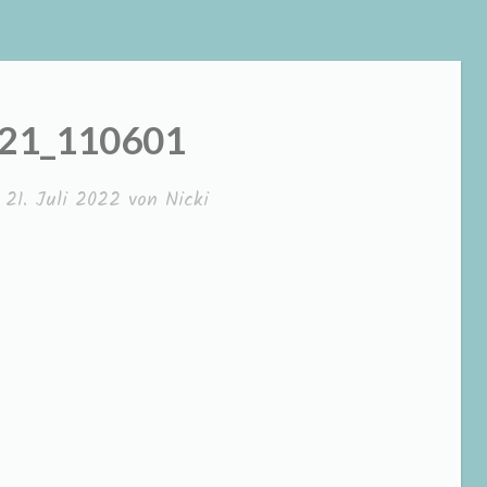
21_110601
m
21. Juli 2022
von
Nicki