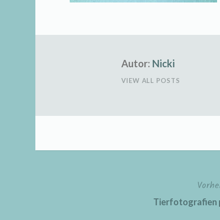
Autor:
Nicki
VIEW ALL POSTS
Vorhe
Beitragsnavigation
Tierfotografien 