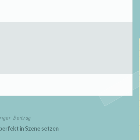
riger Beitrag
perfekt in Szene setzen