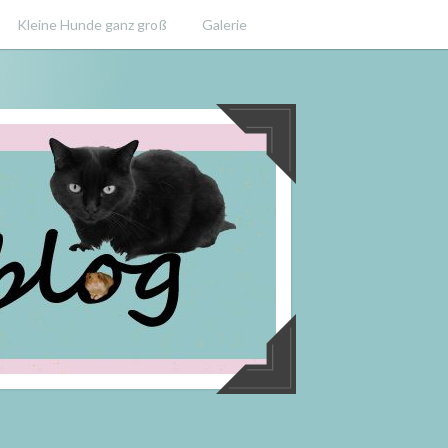
Kleine Hunde ganz groß
Galerie