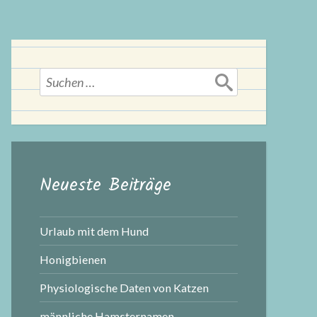
Suchen
nach:
Neueste Beiträge
Urlaub mit dem Hund
Honigbienen
Physiologische Daten von Katzen
männliche Hamsternamen