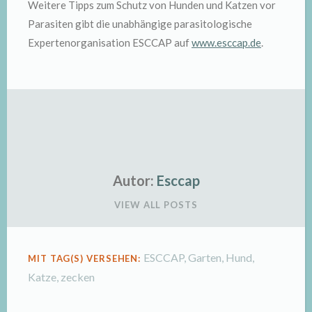
Weitere Tipps zum Schutz von Hunden und Katzen vor
Parasiten gibt die unabhängige parasitologische
Expertenorganisation ESCCAP auf
www.esccap.de
.
Autor:
Esccap
VIEW ALL POSTS
ESCCAP
,
Garten
,
Hund
,
MIT TAG(S) VERSEHEN:
Katze
,
zecken