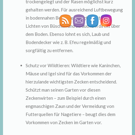
trockengelegt und der Rasen möglichst kurz
gehalten werden. Für ausreichend Luftbewegung
in bodennahen Bereichen sorgt das starke
Lichten von Büschen und Sträuchern direkt über
dem Boden. Ebenso lohnt es sich, Laub und
Bodendecker wie z. B. Efeu regelmäßig und
sorgfältig zu entfernen.
Schutz vor Wildtieren: Wildtiere wie Kaninchen,
Mäuse und Igel sind für das Vorkommen der
hierzulande wichtigsten Zecken entscheidend.
Schützt man seinen Garten vor diesen
Zeckenwirten – zum Beispiel durch einen
engmaschigen Zaun und der Vermeidung von
Futterquellen für Nagetiere – beugt dies dem
Vorkommen von Zecken im Garten vor.