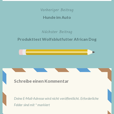
Vorheriger Beitrag
Beitragsnavigation
Hunde im Auto
Nächster Beitrag
Produkttest Wolfsblutfutter African Dog
Schreibe einen Kommentar
Deine E-Mail-Adresse wird nicht veröffentlicht.
Erforderliche
Felder sind mit
*
markiert