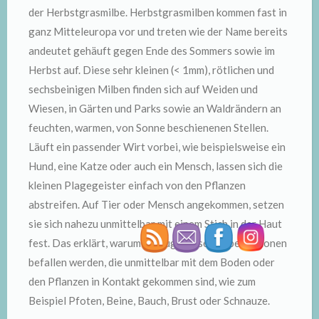
der Herbstgrasmilbe. Herbstgrasmilben kommen fast in
ganz Mitteleuropa vor und treten wie der Name bereits
andeutet gehäuft gegen Ende des Sommers sowie im
Herbst auf. Diese sehr kleinen (< 1mm), rötlichen und
sechsbeinigen Milben finden sich auf Weiden und
Wiesen, in Gärten und Parks sowie an Waldrändern an
feuchten, warmen, von Sonne beschienenen Stellen.
Läuft ein passender Wirt vorbei, wie beispielsweise ein
Hund, eine Katze oder auch ein Mensch, lassen sich die
kleinen Plagegeister einfach von den Pflanzen
abstreifen. Auf Tier oder Mensch angekommen, setzen
sie sich nahezu unmittelbar mit einem Stich in der Haut
fest. Das erklärt, warum vorzugsweise Körperregionen
befallen werden, die unmittelbar mit dem Boden oder
den Pflanzen in Kontakt gekommen sind, wie zum
Beispiel Pfoten, Beine, Bauch, Brust oder Schnauze.