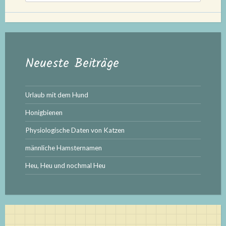
Neueste Beiträge
Urlaub mit dem Hund
Honigbienen
Physiologische Daten von Katzen
männliche Hamsternamen
Heu, Heu und nochmal Heu