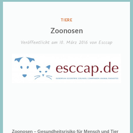
Ausland“
VERÖFFENTLICHT
TIERE
IN
Zoonosen
Veröffentlicht am
10. März 2016
von
Esccap
Zoonosen – Gesundheitsrisiko für Mensch und Tier