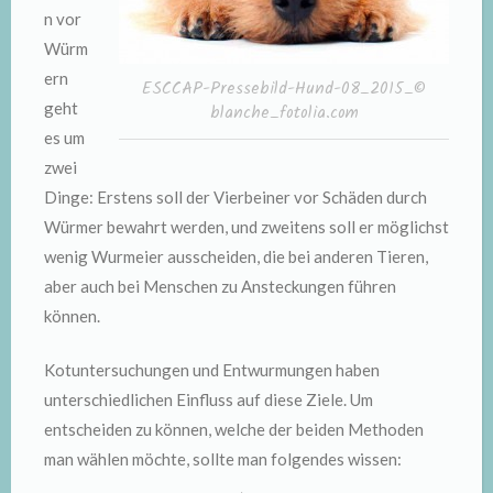
n vor
Würm
ern
ESCCAP-Pressebild-Hund-08_2015_©
geht
blanche_fotolia.com
es um
zwei
Dinge: Erstens soll der Vierbeiner vor Schäden durch
Würmer bewahrt werden, und zweitens soll er möglichst
wenig Wurmeier ausscheiden, die bei anderen Tieren,
aber auch bei Menschen zu Ansteckungen führen
können.
Kotuntersuchungen und Entwurmungen haben
unterschiedlichen Einfluss auf diese Ziele. Um
entscheiden zu können, welche der beiden Methoden
man wählen möchte, sollte man folgendes wissen: