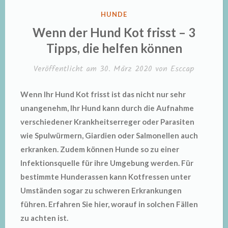
VERÖFFENTLICHT
HUNDE
IN
Wenn der Hund Kot frisst – 3
Tipps, die helfen können
Veröffentlicht am
30. März 2020
von
Esccap
Wenn Ihr Hund Kot frisst ist das nicht nur sehr
unangenehm, Ihr Hund kann durch die Aufnahme
verschiedener Krankheitserreger oder Parasiten
wie Spulwürmern, Giardien oder Salmonellen auch
erkranken. Zudem können Hunde so zu einer
Infektionsquelle für ihre Umgebung werden. Für
bestimmte Hunderassen kann Kotfressen unter
Umständen sogar zu schweren Erkrankungen
führen. Erfahren Sie hier, worauf in solchen Fällen
zu achten ist.