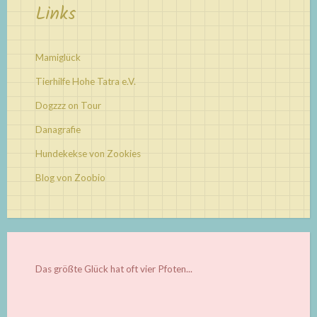
Links
Mamiglück
Tierhilfe Hohe Tatra e.V.
Dogzzz on Tour
Danagrafie
Hundekekse von Zookies
Blog von Zoobio
Das größte Glück hat oft vier Pfoten...