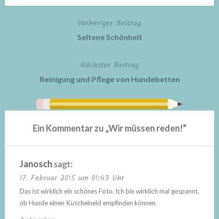
Vorheriger Beitrag
Beitragsnavigation
Seltene Schönheit
Nächster Beitrag
Reinigung und Pflege von Hundebetten
Ein Kommentar zu „
Wir müssen reden!
“
Janosch
sagt:
17. Februar 2015 um 01:43 Uhr
Das ist wirklich ein schönes Foto. Ich bin wirklich mal gespannt,
ob Hunde einen Kuschelneid empfinden können.