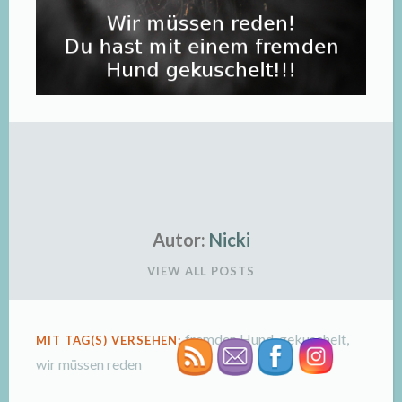
Autor:
Nicki
VIEW ALL POSTS
fremden Hund
,
gekuschelt
,
MIT TAG(S) VERSEHEN:
wir müssen reden