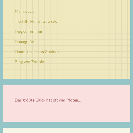
Mamiglück
Tierhilfe Hohe Tatra e.V.
Dogzzz on Tour
Danagrafie
Hundekekse von Zookies
Blog von Zoobio
Das größte Glück hat oft vier Pfoten...