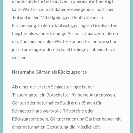
eine zusätzliche Gefahr: Der Trauermantel benötigt
kalte Winter und tritt daher vorwiegend im östlichen
Teil und in den Mittelgebirgen Deutschlands in
Erscheinung. In den atlantisch geprägten Nordwesten
fliegt er als wanderfreudige Art nur in manchen Jahren
ein. Zunehmend milde Winter können für ihn wie schon
jetzt für einige andere Schmetterlinge problematisch
werden.
Naturnahe Gärten als Rückzugsorte
Als einer der ersten Schmetterlinge ist der
Trauermantel ein Botschafter für seine Artgenossen.
Gärten oder naturnahes Stadtgrün können für
Schmetterlinge wertvolle Trittsteine oder
Rückzugsorte sein. Gärtnerinnen und Gärtner haben mit
einer naturnahen Gestaltung die Möglichkeit