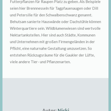
Futterpflanzen für Raupen Platz zu geben. Als Beispiele
seien hier Brennnesseln für Tagpfauenaugen oder Dill
und Petersilie für den Schwalbenschwanz genannt.
Behutsam sanierte Hauswände oder Dachstühle können
Winterquartiere sein. Wildblumenwiesen sind wertvolle
Nektartankstellen. Hier sind auch Städte, Kommunen
und Unternehmen mit großen Firmengeländen in der
Pflicht, eine naturnahe Gestaltung umzusetzen. So
entstehen Rückzugsräume für die Gaukler der Lüfte,
viele andere Tier- und Pflanzenarten.
Autor:
Nicki