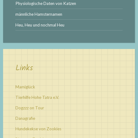
Physiologische Daten von Katzen
männliche Hamsternamen
Heu, Heu und nochmal Heu
Links
Mamiglück
Tierhilfe Hohe Tatra e.V.
Dogzzz on Tour
Danagrafie
Hundekekse von Zookies