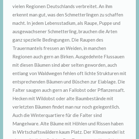
vielen Regionen Deutschlands verbreitet. An ihm
erkennt man gut, was den Schmetterlingen zu schaffen
macht. In jedem Lebensstadium, als Raupe, Puppe und
ausgewachsener Schmetterling, brauchen die Arten
ganz spezielle Bedingungen. Die Raupen des
Trauermantels fressen an Weiden, in manchen
Regionen auch gern an Birken. Ausgedehnte Flussauen
mit diesen Bäumen sind aber selten geworden, auch
entlang von Waldwegen fehlen oft lichte Strukturen mit
entsprechenden Bäumen und Büschen zur Eiablage. Die
Falter saugen auch gern an Fallobst oder Pflanzensaft.
Hecken mit Wildobst oder alte Baumbestände mit
verletzten Bäumen findet man nur noch gelegentlich.
Auch die Winterquartiere für die Falter sind
Mangelware. Alte Bäume mit Höhlen und Rissen haben
in Wirtschaftswäldern kaum Platz. Der Klimawandel ist