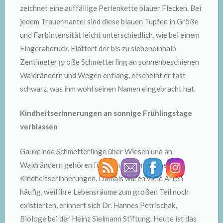
zeichnet eine auffällige Perlenkette blauer Flecken. Bei
jedem Trauermantel sind diese blauen Tupfen in Größe
und Farbintensität leicht unterschiedlich, wie bei einem
Fingerabdruck. Flattert der bis zu siebeneinhalb
Zentimeter große Schmetterling an sonnenbeschienen
Waldrändern und Wegen entlang, erscheint er fast
schwarz, was ihm wohl seinen Namen eingebracht hat.
Kindheitserinnerungen an sonnige Frühlingstage
verblassen
Gaukelnde Schmetterlinge über Wiesen und an
Waldrändern gehören für mich zu den schönen
Kindheitserinnerungen. Damals waren viele Arten
häufig, weil ihre Lebensräume zum großen Teil noch
existierten, erinnert sich Dr. Hannes Petrischak,
Biologe bei der Heinz Sielmann Stiftung. Heute ist das