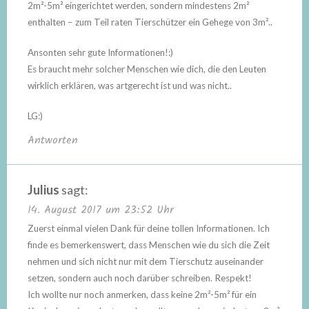
2m²-5m² eingerichtet werden, sondern mindestens 2m²
enthalten – zum Teil raten Tierschützer ein Gehege von 3m²..
Ansonten sehr gute Informationen!:)
Es braucht mehr solcher Menschen wie dich, die den Leuten
wirklich erklären, was artgerecht ist und was nicht..
LG:)
Antworten
Julius
sagt:
14. August 2017 um 23:52 Uhr
Zuerst einmal vielen Dank für deine tollen Informationen. Ich
finde es bemerkenswert, dass Menschen wie du sich die Zeit
nehmen und sich nicht nur mit dem Tierschutz auseinander
setzen, sondern auch noch darüber schreiben. Respekt!
Ich wollte nur noch anmerken, dass keine 2m²-5m² für ein