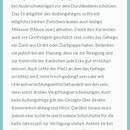
bei Ausbruchskönigen vor dem Durchbuddeln schützen.
Das Drahtgitter des Außengeheges sollte mit
möglichst kleinen Zwischenräumen auch leidige
Mitesser (Mäuse usw.) abhalten. Damit ihre Kaninchen
auch vor Greifvögeln geschützt sind, sollte das Gehege
ein Dach aus Draht oder Dachpappe haben. Bedenken
sie jedoch bei der Planung, dass sie zur Reingung und
zur Kontrolle der Kaninchen jede Ecke gut erreichen
müssen. Auch sollte der Platz an dem das Gehege
errichtet wird, nicht frisch gedüngt sein oder mit
Unkrautvernichtungsmittel behandelt worden sein,
denn sonst drohen Vergiftungserscheinungen. Auch
beim Außengehege gilt das Gesagte über direkte
Sonneneinstrahlung und Hitze. Darüber hinaus muss
jedoch eine isolierte und trockene Schutzhütte für die
kalte Jahreszeit zur Verfügung stehen. Achten sie bei