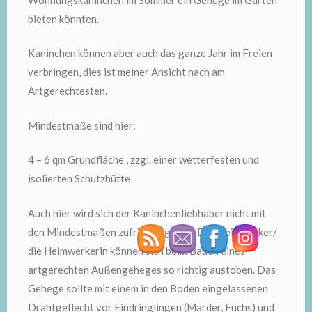
bieten könnten.
Kaninchen können aber auch das ganze Jahr im Freien
verbringen, dies ist meiner Ansicht nach am
Artgerechtesten.
Mindestmaße sind hier:
4 – 6 qm Grundfläche , zzgl. einer wetterfesten und
isolierten Schutzhütte
Auch hier wird sich der Kaninchenliebhaber nicht mit
den Mindestmaßen zufrieden geben. Der Heimwerker/
die Heimwerkerin können sich beim Bauen eines
artgerechten Außengeheges so richtig austoben. Das
Gehege sollte mit einem in den Boden eingelassenen
Drahtgeflecht vor Eindringlingen (Marder, Fuchs) und