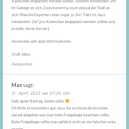
Kaninchen eingeplant werden sollten, sondern mindestens 2m²
im Gehege an sich. Dazu kommt ja noch einmal der Stall an
sich. Manche Experten raten sogar zu 3m². Fakt ist, dass
mindestens 2m² pro Kaninchen eingeplant werden sollten und
je mehr, desto besser;)
Ansonsten sehr gute Informationen.
Gruß Julius
Antworten
Max
sagt:
21. April 2022 um 07:24 Uhr
Sehr guter Beitrag, danke dafür
Ich finde es besonders gut, dass Sie nochmal ein bisschen
darauf eingehen was man beim Freigehege beachten sollte.
Beim Freigehege sollte man wirklich nicht an der falschen ecke
sparen.