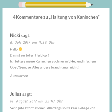
4 Kommentare zu „
Haltung von Kaninchen
“
Nicki
sagt:
6. Juli 2017 um 11:38 Uhr
Hallo
Das ist ein toller Tierblog !
Ich füttere meine Kaninchen auch nur mit Heu und frischem
Obst/Gemüse. Alles andere braucht man nicht !
Antworten
Julius
sagt:
14. August 2017 um 23:47 Uhr
Sehr gute Informationen. Allerdings sollte kein Gehege von