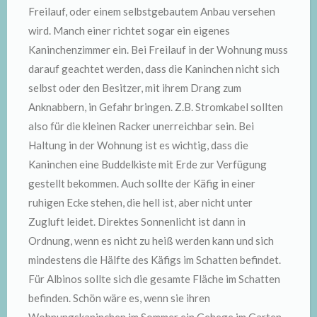
Freilauf, oder einem selbstgebautem Anbau versehen
wird. Manch einer richtet sogar ein eigenes
Kaninchenzimmer ein. Bei Freilauf in der Wohnung muss
darauf geachtet werden, dass die Kaninchen nicht sich
selbst oder den Besitzer, mit ihrem Drang zum
Anknabbern, in Gefahr bringen. Z.B. Stromkabel sollten
also für die kleinen Racker unerreichbar sein. Bei
Haltung in der Wohnung ist es wichtig, dass die
Kaninchen eine Buddelkiste mit Erde zur Verfügung
gestellt bekommen. Auch sollte der Käfig in einer
ruhigen Ecke stehen, die hell ist, aber nicht unter
Zugluft leidet. Direktes Sonnenlicht ist dann in
Ordnung, wenn es nicht zu heiß werden kann und sich
mindestens die Hälfte des Käfigs im Schatten befindet.
Für Albinos sollte sich die gesamte Fläche im Schatten
befinden. Schön wäre es, wenn sie ihren
Wohnungskaninchen im Sommer ein Gehege im Garten