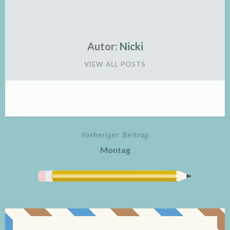
Autor:
Nicki
VIEW ALL POSTS
Vorheriger Beitrag
Beitragsnavigation
Montag