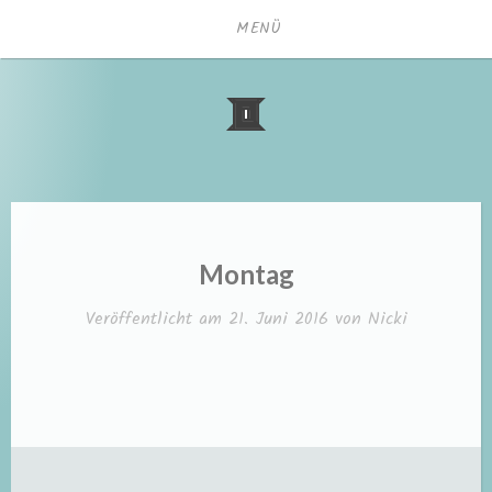
Zum
MENÜ
Inhalt
springen
Montag
Veröffentlicht am
21. Juni 2016
von
Nicki