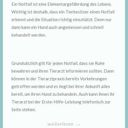
Ein Notfall ist eine Elementargefährdung des Lebens.
Wichtig ist deshalb, dass ein Tierbesitzer einen Notfall
erkennt und die Situation richtig einschätzt. Denn nur
dann kann ein Hund auch angemessen und schnell
behandelt werden.
Grundsätzlich gilt für jeden Notfall, dass sie Ruhe
bewahren und ihren Tierarzt informieren sollten. Dann
können in der Tierarztpraxis bereits Vorkehrungen
getroffen werden und es liegt bei ihrer Ankunft alles
bereit, um ihren Hund zu behandeln. Auch kann ihnen ihr
Tierarzt bei der Erste-Hilfe-Leistung telefonisch zur
Seite stehen.
„Notfälle
weiterlesen
→