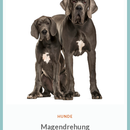
VERÖFFENTLICHT
HUNDE
IN
Magendrehung