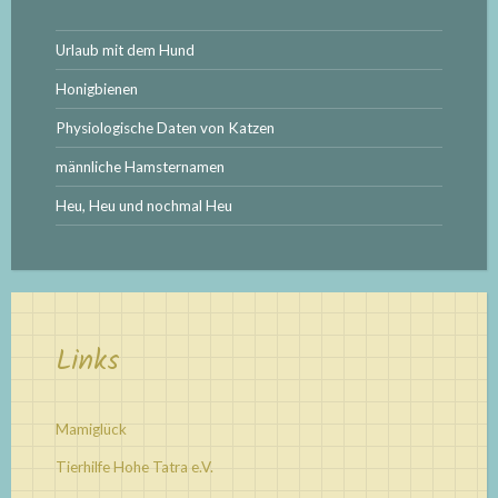
Urlaub mit dem Hund
Honigbienen
Physiologische Daten von Katzen
männliche Hamsternamen
Heu, Heu und nochmal Heu
Links
Mamiglück
Tierhilfe Hohe Tatra e.V.