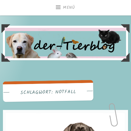
Zum
MENÜ
Inhalt
springen
NOTFALL
SCHLAGWORT: