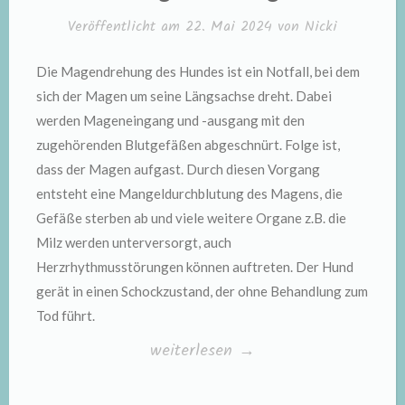
Veröffentlicht am
22. Mai 2024
von
Nicki
Die Magendrehung des Hundes ist ein Notfall, bei dem
sich der Magen um seine Längsachse dreht. Dabei
werden Mageneingang und -ausgang mit den
zugehörenden Blutgefäßen abgeschnürt. Folge ist,
dass der Magen aufgast. Durch diesen Vorgang
entsteht eine Mangeldurchblutung des Magens, die
Gefäße sterben ab und viele weitere Organe z.B. die
Milz werden unterversorgt, auch
Herzrhythmusstörungen können auftreten. Der Hund
gerät in einen Schockzustand, der ohne Behandlung zum
Tod führt.
„Magendrehung“
weiterlesen
→