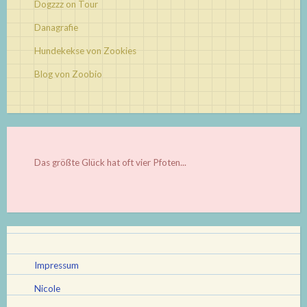
Dogzzz on Tour
Danagrafie
Hundekekse von Zookies
Blog von Zoobio
Das größte Glück hat oft vier Pfoten...
Impressum
Nicole