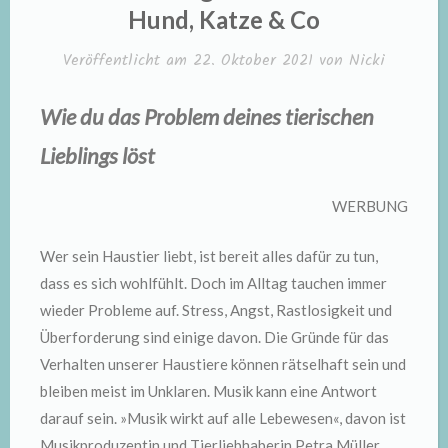
Hund, Katze & Co
Veröffentlicht am
22. Oktober 2021
von
Nicki
Wie du das Problem deines tierischen
Lieblings löst
WERBUNG
Wer sein Haustier liebt, ist bereit alles dafür zu tun,
dass es sich wohlfühlt. Doch im Alltag tauchen immer
wieder Probleme auf. Stress, Angst, Rastlosigkeit und
Überforderung sind einige davon. Die Gründe für das
Verhalten unserer Haustiere können rätselhaft sein und
bleiben meist im Unklaren. Musik kann eine Antwort
darauf sein. »Musik wirkt auf alle Lebewesen«, davon ist
Musikproduzentin und Tierliebhaberin Petra Müller