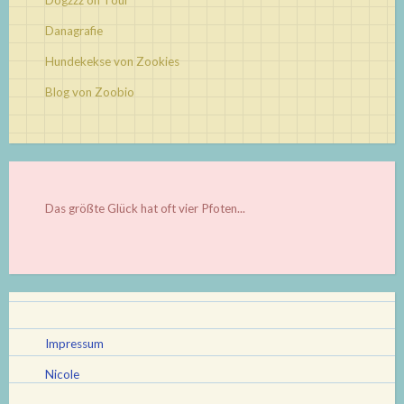
Dogzzz on Tour
Danagrafie
Hundekekse von Zookies
Blog von Zoobio
Das größte Glück hat oft vier Pfoten...
Impressum
Nicole