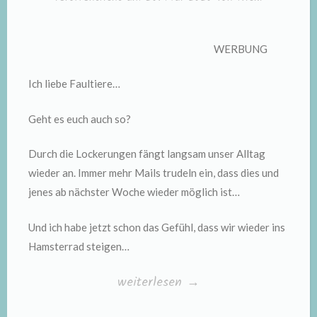
WERBUNG
Ich liebe Faultiere…
Geht es euch auch so?
Durch die Lockerungen fängt langsam unser Alltag
wieder an. Immer mehr Mails trudeln ein, dass dies und
jenes ab nächster Woche wieder möglich ist…
Und ich habe jetzt schon das Gefühl, dass wir wieder ins
Hamsterrad steigen…
„„Die
weiterlesen
→
Faultiere