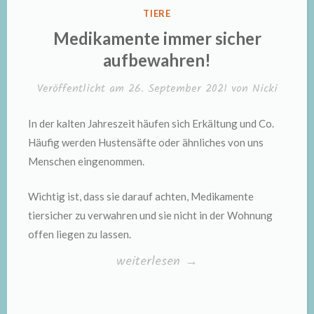
VERÖFFENTLICHT
TIERE
IN
Medikamente immer sicher
aufbewahren!
Veröffentlicht am
26. September 2021
von
Nicki
In der kalten Jahreszeit häufen sich Erkältung und Co.
Häufig werden Hustensäfte oder ähnliches von uns
Menschen eingenommen.
Wichtig ist, dass sie darauf achten, Medikamente
tiersicher zu verwahren und sie nicht in der Wohnung
offen liegen zu lassen.
„Medikamente
weiterlesen
→
immer
sicher