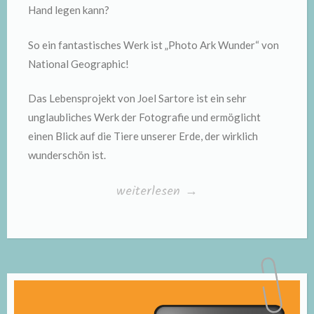
Hand legen kann?
So ein fantastisches Werk ist „Photo Ark Wunder“ von
National Geographic!
Das Lebensprojekt von Joel Sartore ist ein sehr
unglaubliches Werk der Fotografie und ermöglicht
einen Blick auf die Tiere unserer Erde, der wirklich
wunderschön ist.
„„PHOTO
weiterlesen
→
ARK
WUNDER
–
Die
einzigartige