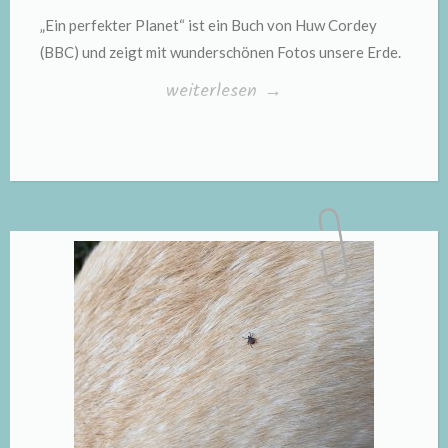
„Ein perfekter Planet“ ist ein Buch von Huw Cordey
(BBC) und zeigt mit wunderschönen Fotos unsere Erde.
„Ein
weiterlesen
→
perfekter
Planet“