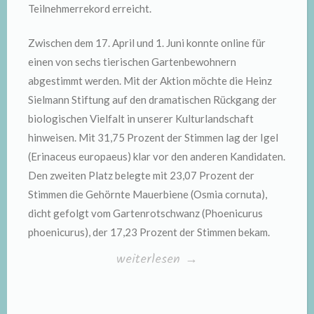
Teilnehmerrekord erreicht.
Zwischen dem 17. April und 1. Juni konnte online für
einen von sechs tierischen Gartenbewohnern
abgestimmt werden. Mit der Aktion möchte die Heinz
Sielmann Stiftung auf den dramatischen Rückgang der
biologischen Vielfalt in unserer Kulturlandschaft
hinweisen. Mit 31,75 Prozent der Stimmen lag der Igel
(Erinaceus europaeus) klar vor den anderen Kandidaten.
Den zweiten Platz belegte mit 23,07 Prozent der
Stimmen die Gehörnte Mauerbiene (Osmia cornuta),
dicht gefolgt vom Gartenrotschwanz (Phoenicurus
phoenicurus), der 17,23 Prozent der Stimmen bekam.
„Igel
weiterlesen
→
ist
Gartentier