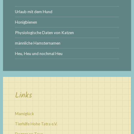
Urlaub mit dem Hund
Honigbienen
Physiologische Daten von Katzen
männliche Hamsternamen
Heu, Heu und nochmal Heu
Links
Mamiglück
Tierhilfe Hohe Tatra e.V.