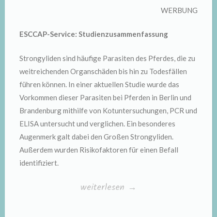
WERBUNG
ESCCAP-Service: Studienzusammenfassung
Strongyliden sind häufige Parasiten des Pferdes, die zu
weitreichenden Organschäden bis hin zu Todesfällen
führen können. In einer aktuellen Studie wurde das
Vorkommen dieser Parasiten bei Pferden in Berlin und
Brandenburg mithilfe von Kotuntersuchungen, PCR und
ELISA untersucht und verglichen. Ein besonderes
Augenmerk galt dabei den Großen Strongyliden.
Außerdem wurden Risikofaktoren für einen Befall
identifiziert.
„Häufigkeit
weiterlesen
→
von