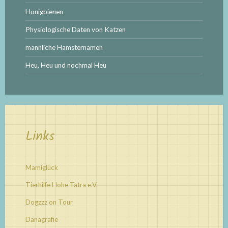
Honigbienen
Physiologische Daten von Katzen
männliche Hamsternamen
Heu, Heu und nochmal Heu
Links
Mamiglück
Tierhilfe Hohe Tatra e.V.
Dogzzz on Tour
Danagrafie